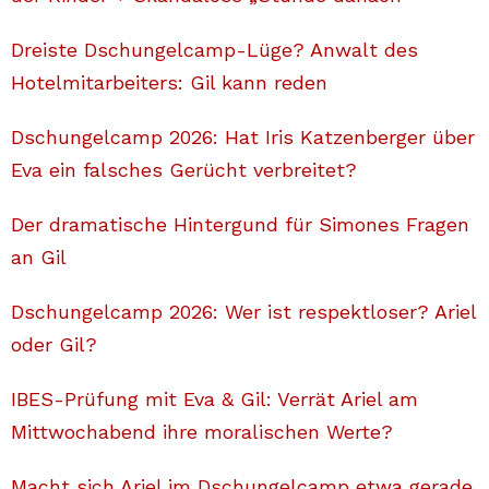
Dreiste Dschungelcamp-Lüge? Anwalt des
Hotelmitarbeiters: Gil kann reden
Dschungelcamp 2026: Hat Iris Katzenberger über
Eva ein falsches Gerücht verbreitet?
Der dramatische Hintergund für Simones Fragen
an Gil
Dschungelcamp 2026: Wer ist respektloser? Ariel
oder Gil?
IBES-Prüfung mit Eva & Gil: Verrät Ariel am
Mittwochabend ihre moralischen Werte?
Macht sich Ariel im Dschungelcamp etwa gerade