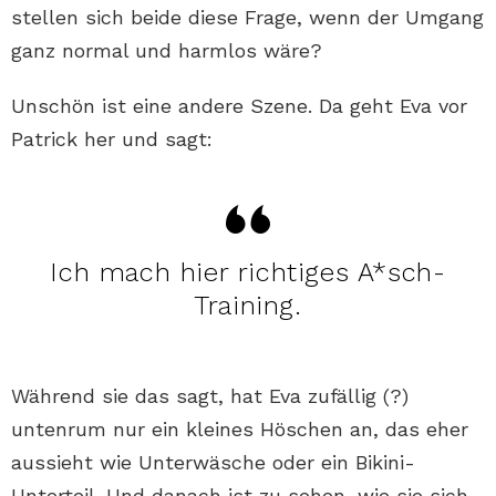
stellen sich beide diese Frage, wenn der Umgang
ganz normal und harmlos wäre?
Unschön ist eine andere Szene. Da geht Eva vor
Patrick her und sagt:
Ich mach hier richtiges A*sch-
Training.
Während sie das sagt, hat Eva zufällig (?)
untenrum nur ein kleines Höschen an, das eher
aussieht wie Unterwäsche oder ein Bikini-
Unterteil. Und danach ist zu sehen, wie sie sich