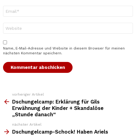
E-
Mail-
Adresse
*
Website
Name, E-Mail-Adresse und Website in diesem Browser für meinen
nächsten Kommentar speichern.
vorheriger Artikel
Weitere
Top
Dschungelcamp: Erklärung für Gils
News
Erwähnung der Kinder + Skandalöse
„Stunde danach“
nächster Artikel
Dschungelcamp-Schock! Haben Ariels