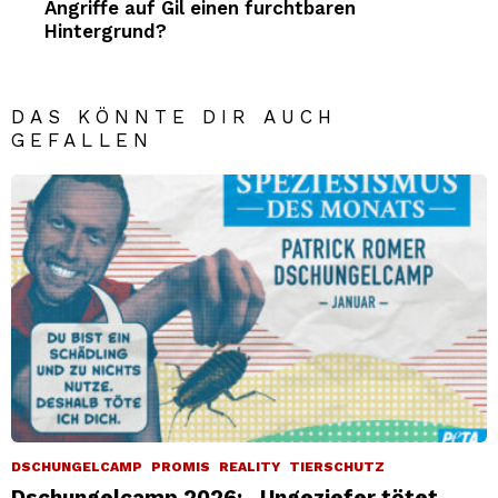
Angriffe auf Gil einen furchtbaren
Hintergrund?
DAS KÖNNTE DIR AUCH
GEFALLEN
DSCHUNGELCAMP
PROMIS
REALITY
TIERSCHUTZ
Dschungelcamp 2026: „Ungeziefer tötet