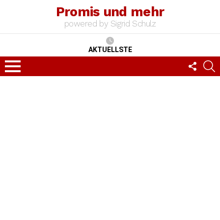
Promis und mehr
powered by Sigrid Schulz
AKTUELLSTE
FOLLO
S
US
Menu