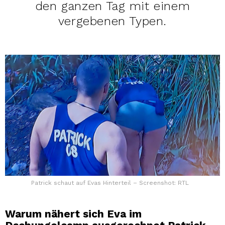
den ganzen Tag mit einem
vergebenen Typen.
Patrick schaut auf Evas Hinterteil – Screenshot: RTL
Warum nähert sich Eva im