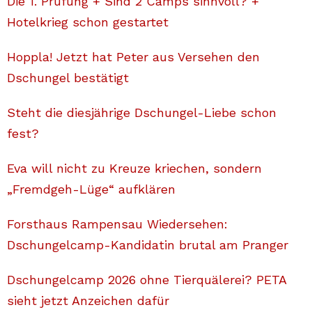
Die 1. Prüfung + Sind 2 Camps sinnvoll? +
Hotelkrieg schon gestartet
Hoppla! Jetzt hat Peter aus Versehen den
Dschungel bestätigt
Steht die diesjährige Dschungel-Liebe schon
fest?
Eva will nicht zu Kreuze kriechen, sondern
„Fremdgeh-Lüge“ aufklären
Forsthaus Rampensau Wiedersehen:
Dschungelcamp-Kandidatin brutal am Pranger
Dschungelcamp 2026 ohne Tierquälerei? PETA
sieht jetzt Anzeichen dafür