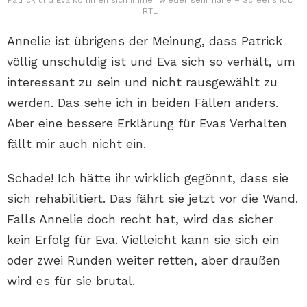
Patrick und Eva kommen sich immer wieder sehr nahe – Screenshot:
RTL
Annelie ist übrigens der Meinung, dass Patrick
völlig unschuldig ist und Eva sich so verhält, um
interessant zu sein und nicht rausgewählt zu
werden. Das sehe ich in beiden Fällen anders.
Aber eine bessere Erklärung für Evas Verhalten
fällt mir auch nicht ein.
Schade! Ich hätte ihr wirklich gegönnt, dass sie
sich rehabilitiert. Das fährt sie jetzt vor die Wand.
Falls Annelie doch recht hat, wird das sicher
kein Erfolg für Eva. Vielleicht kann sie sich ein
oder zwei Runden weiter retten, aber draußen
wird es für sie brutal.