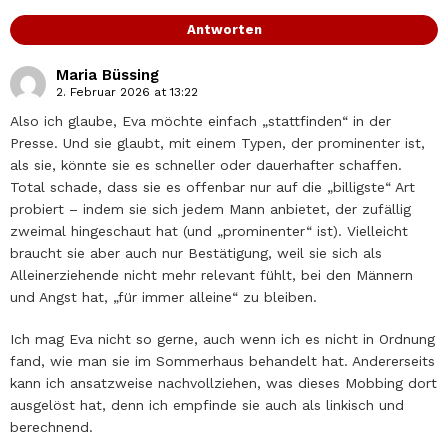
Antworten
Maria Büssing
2. Februar 2026 at 13:22
Also ich glaube, Eva möchte einfach „stattfinden“ in der
Presse. Und sie glaubt, mit einem Typen, der prominenter ist,
als sie, könnte sie es schneller oder dauerhafter schaffen.
Total schade, dass sie es offenbar nur auf die „billigste“ Art
probiert – indem sie sich jedem Mann anbietet, der zufällig
zweimal hingeschaut hat (und „prominenter“ ist). Vielleicht
braucht sie aber auch nur Bestätigung, weil sie sich als
Alleinerziehende nicht mehr relevant fühlt, bei den Männern
und Angst hat, „für immer alleine“ zu bleiben.
Ich mag Eva nicht so gerne, auch wenn ich es nicht in Ordnung
fand, wie man sie im Sommerhaus behandelt hat. Andererseits
kann ich ansatzweise nachvollziehen, was dieses Mobbing dort
ausgelöst hat, denn ich empfinde sie auch als linkisch und
berechnend.