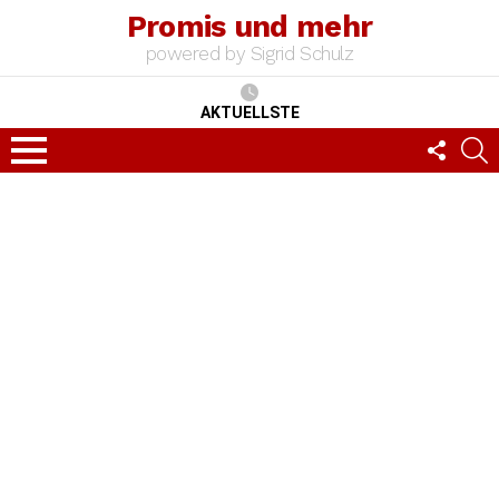
Promis und mehr
powered by Sigrid Schulz
AKTUELLSTE
FOLLO
S
US
Menu