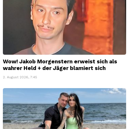
Wow! Jakob Morgenstern erweist sich als
wahrer Held + der Jäger blamiert sich
2. August 2026, 7:45