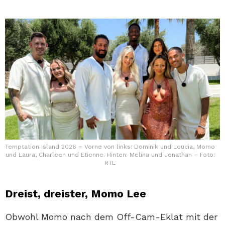
Temptation Island 2026 – Vorne von links: Dominik und Loucia, Momo
und Laura, Charleen und Etienne. Hinten: Melina und Jonathan – Foto:
RTL
Dreist, dreister, Momo Lee
Obwohl Momo nach dem Off-Cam-Eklat mit der