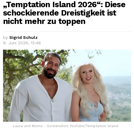
„Temptation Island 2026“: Diese
schockierende Dreistigkeit ist
nicht mehr zu toppen
by
Sigrid Schulz
9. Juni 2026, 12:48
Laura und Momo - Screenshot: YouTube/Temptation Island