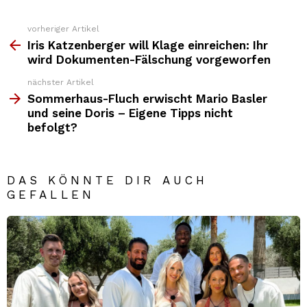
vorheriger Artikel
Weitere
Top
Iris Katzenberger will Klage einreichen: Ihr
News
wird Dokumenten-Fälschung vorgeworfen
nächster Artikel
Sommerhaus-Fluch erwischt Mario Basler
und seine Doris – Eigene Tipps nicht
befolgt?
DAS KÖNNTE DIR AUCH
GEFALLEN