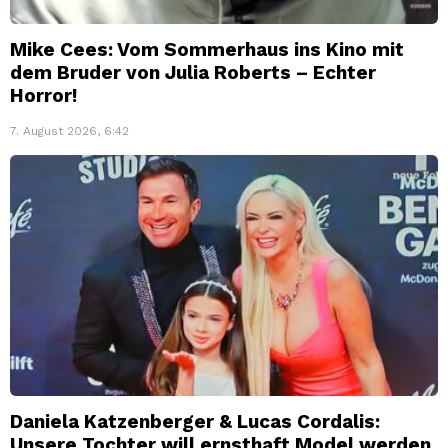
Mike Cees: Vom Sommerhaus ins Kino mit
dem Bruder von Julia Roberts – Echter
Horror!
7. August 2026, 6:42
Daniela Katzenberger & Lucas Cordalis:
Unsere Tochter will ernsthaft Model werden