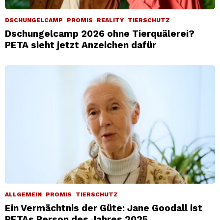
DSCHUNGELCAMP
PROMIS
REALITY
TIERSCHUTZ
Dschungelcamp 2026 ohne Tierquälerei?
PETA sieht jetzt Anzeichen dafür
ALLGEMEIN
PROMIS
TIERSCHUTZ
Ein Vermächtnis der Güte: Jane Goodall ist
PETAs Person des Jahres 2025