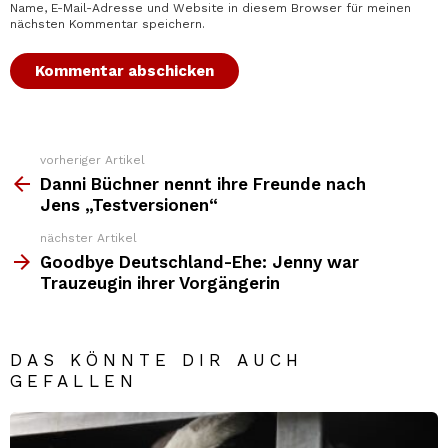
Name, E-Mail-Adresse und Website in diesem Browser für meinen
nächsten Kommentar speichern.
vorheriger Artikel
Weitere
Top
Danni Büchner nennt ihre Freunde nach
News
Jens „Testversionen“
nächster Artikel
Goodbye Deutschland-Ehe: Jenny war
Trauzeugin ihrer Vorgängerin
DAS KÖNNTE DIR AUCH
GEFALLEN