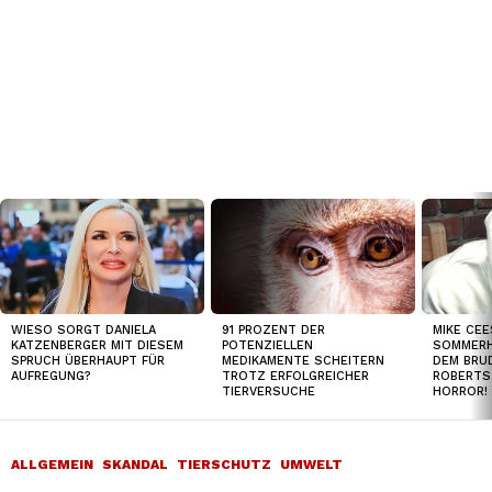
TOP
NEWS
WIESO SORGT DANIELA
91 PROZENT DER
MIKE CEE
KATZENBERGER MIT DIESEM
POTENZIELLEN
SOMMERH
SPRUCH ÜBERHAUPT FÜR
MEDIKAMENTE SCHEITERN
DEM BRUD
AUFREGUNG?
TROTZ ERFOLGREICHER
ROBERTS
TIERVERSUCHE
HORROR!
ALLGEMEIN
SKANDAL
TIERSCHUTZ
UMWELT