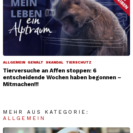
ALLGEMEIN
GEWALT
SKANDAL
TIERSCHUTZ
Tierversuche an Affen stoppen: 6
entscheidende Wochen haben begonnen –
Mitmachen!!!
MEHR AUS KATEGORIE:
ALLGEMEIN