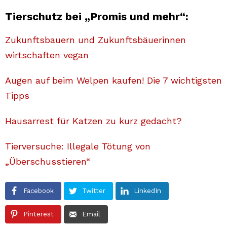
Tierschutz bei „Promis und mehr“:
Zukunftsbauern und Zukunftsbäuerinnen
wirtschaften vegan
Augen auf beim Welpen kaufen! Die 7 wichtigsten
Tipps
Hausarrest für Katzen zu kurz gedacht?
Tierversuche: Illegale Tötung von
„Überschusstieren“
Facebook
Twitter
LinkedIn
Pinterest
Email