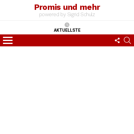
Promis und mehr
powered by Sigrid Schulz
AKTUELLSTE
FOLLO
S
US
Menu