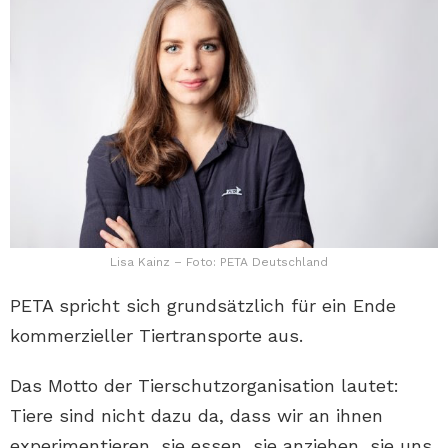
Lisa Kainz – Foto: PETA Deutschland
PETA spricht sich grundsätzlich für ein Ende
kommerzieller Tiertransporte aus.
Das Motto der Tierschutzorganisation lautet:
Tiere sind nicht dazu da, dass wir an ihnen
experimentieren, sie essen, sie anziehen, sie uns