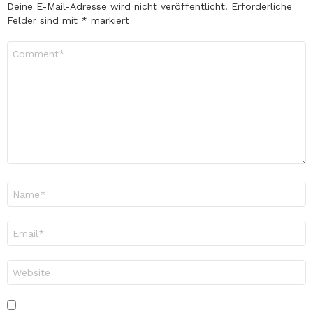
Deine E-Mail-Adresse wird nicht veröffentlicht.
Erforderliche
Felder sind mit
*
markiert
Kommentar
*
Name
*
E-
Mail-
Adresse
*
Website