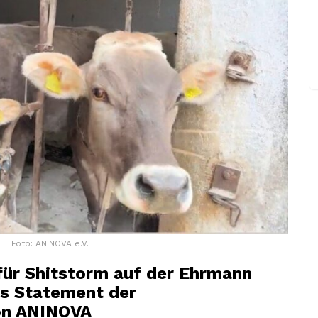
Foto: ANINOVA e.V.
für Shitstorm auf der Ehrmann
s Statement der
ion ANINOVA