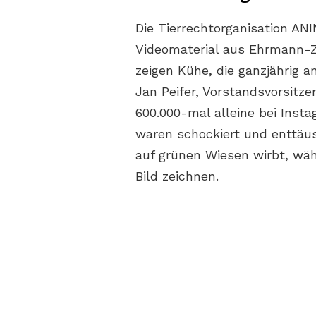
Die Tierrechtorganisation A
Videomaterial aus Ehrmann-Zul
zeigen Kühe, die ganzjährig a
Jan Peifer, Vorstandsvorsitz
600.000-mal alleine bei Ins
waren schockiert und enttäu
auf grünen Wiesen wirbt, wäh
Bild zeichnen.