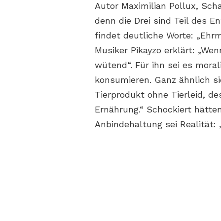
Autor Maximilian Pollux, Sch
denn die Drei sind Teil des E
findet deutliche Worte: „Ehr
Musiker Pikayzo erklärt: „Wen
wütend“. Für ihn sei es moral
konsumieren. Ganz ähnlich sie
Tierprodukt ohne Tierleid, de
Ernährung.“ Schockiert hätte
Anbindehaltung sei Realität: 