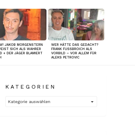
W! JAKOB MORGENSTERN
WER HÄTTE DAS GEDACHT?
EIST SICH ALS WAHRER
FRANK FUSSBROICH ALS
D + DER JÄGER BLAMIERT
VORBILD – VOR ALLEM FÜR
H
ALEKS PETROVIC
KATEGORIEN
Kategorien