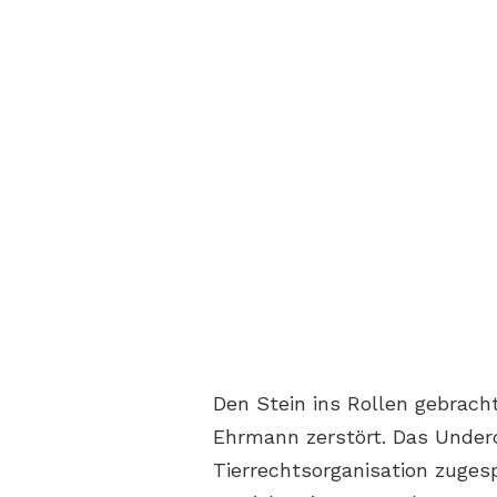
Den Stein ins Rollen gebracht
Ehrmann zerstört. Das Underc
Tierrechtsorganisation zuges