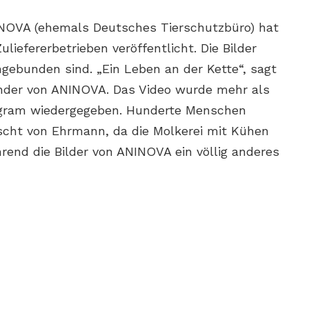
NINOVA (ehemals Deutsches Tierschutzbüro) hat
iefererbetrieben veröffentlicht. Die Bilder
ngebunden sind. „Ein Leben an der Kette“, sagt
ender von ANINOVA. Das Video wurde mehr als
tagram wiedergegeben. Hunderte Menschen
scht von Ehrmann, da die Molkerei mit Kühen
rend die Bilder von ANINOVA ein völlig anderes