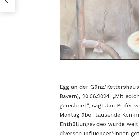
Egg an der Günz/Kettershaus
Bayern), 20.06.2024. „Mit sol
gerechnet“, sagt Jan Peifer 
Montag über tausende Komme
Enthüllungsvideo wurde weit
diversen Influencer*innen ge