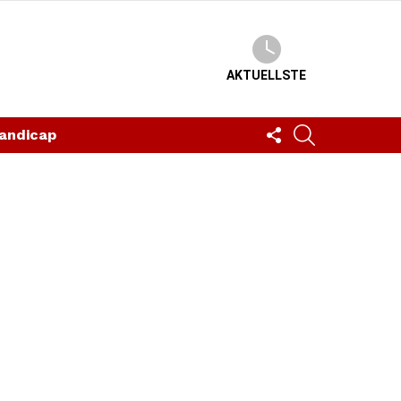
AKTUELLSTE
FOLLOW
SUCHEN
andicap
US