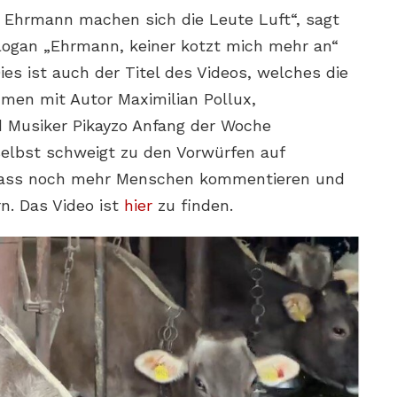
 Ehrmann machen sich die Leute Luft“, sagt
Slogan „Ehrmann, keiner kotzt mich mehr an“
ies ist auch der Titel des Videos, welches die
men mit Autor Maximilian Pollux,
d Musiker Pikayzo Anfang der Woche
selbst schweigt zu den Vorwürfen auf
 dass noch mehr Menschen kommentieren und
n. Das Video ist
hier
zu finden.