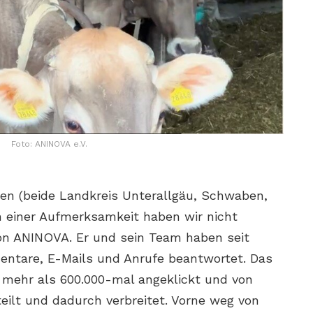
Foto: ANINOVA e.V.
en (beide Landkreis Unterallgäu, Schwaben,
ch einer Aufmerksamkeit haben wir nicht
von ANINOVA. Er und sein Team haben seit
ntare, E-Mails und Anrufe beantwortet. Das
 mehr als 600.000-mal angeklickt und von
teilt und dadurch verbreitet. Vorne weg von