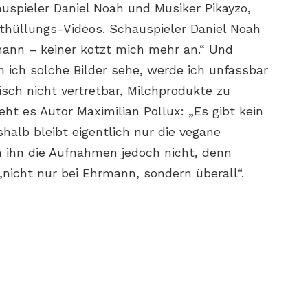
auspieler Daniel Noah und Musiker Pikayzo,
nthüllungs-Videos. Schauspieler Daniel Noah
mann – keiner kotzt mich mehr an.“ Und
n ich solche Bilder sehe, werde ich unfassbar
isch nicht vertretbar, Milchprodukte zu
ht es Autor Maximilian Pollux: „Es gibt kein
shalb bleibt eigentlich nur die vegane
n ihn die Aufnahmen jedoch nicht, denn
„nicht nur bei Ehrmann, sondern überall“.