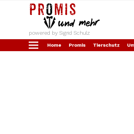
powered by Sigrid Schulz
Home
Promis
Tierschutz
Um
Menu