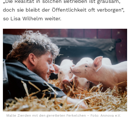
„Die Realität in solchen Betrieben ist grausam,
doch sie bleibt der Öffentlichkeit oft verborgen“,
so Lisa Wilhelm weiter.
Malte Zierden mit den geretteten Ferkelchen – Foto: Aninova e.V.