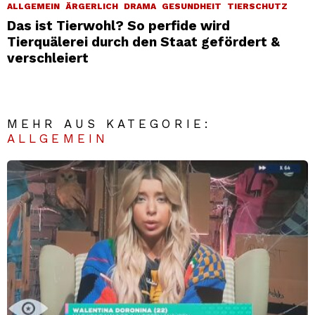
ALLGEMEIN
ÄRGERLICH
DRAMA
GESUNDHEIT
TIERSCHUTZ
Das ist Tierwohl? So perfide wird
Tierquälerei durch den Staat gefördert &
verschleiert
MEHR AUS KATEGORIE:
ALLGEMEIN