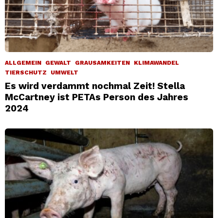
ALLGEMEIN
GEWALT
GRAUSAMKEITEN
KLIMAWANDEL
TIERSCHUTZ
UMWELT
Es wird verdammt nochmal Zeit! Stella
McCartney ist PETAs Person des Jahres
2024