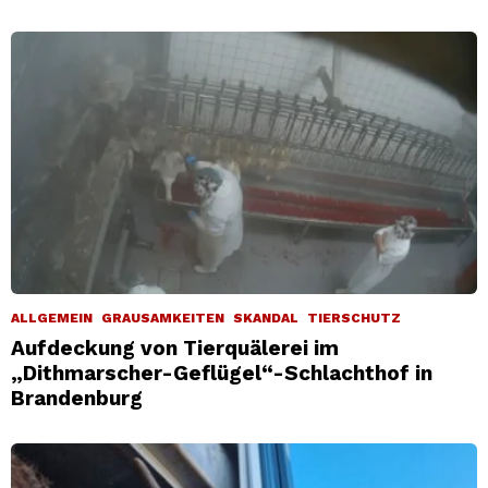
ALLGEMEIN
GRAUSAMKEITEN
SKANDAL
TIERSCHUTZ
Aufdeckung von Tierquälerei im
„Dithmarscher-Geflügel“-Schlachthof in
Brandenburg