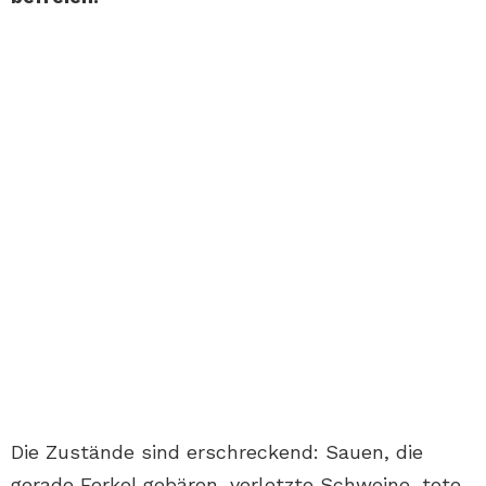
Die Zustände sind erschreckend: Sauen, die
gerade Ferkel gebären, verletzte Schweine, tote