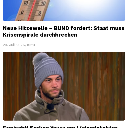
Neue Hitzewelle – BUND fordert: Staat muss
Krisenspirale durchbrechen
29. Juli 2026, 16:24
Erwischt! Serkan Yavuz am Lügendetektor