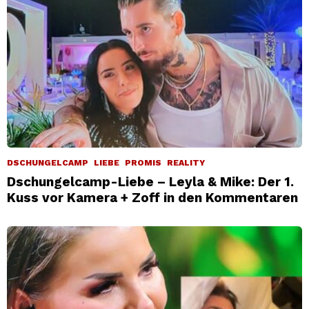
DSCHUNGELCAMP
LIEBE
PROMIS
REALITY
Dschungelcamp-Liebe – Leyla & Mike: Der 1.
Kuss vor Kamera + Zoff in den Kommentaren