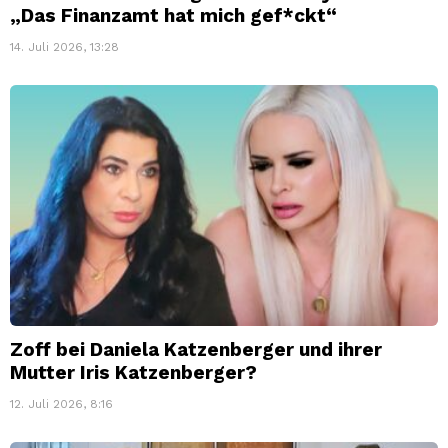
„Das Finanzamt hat mich gef*ckt“
14. Juli 2026, 13:28
Zoff bei Daniela Katzenberger und ihrer
Mutter Iris Katzenberger?
12. Juli 2026, 8:16