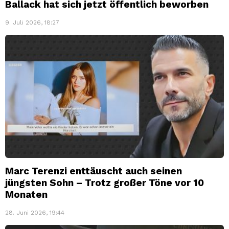
Ballack hat sich jetzt öffentlich beworben
9. Juli 2026, 18:27
Marc Terenzi enttäuscht auch seinen
jüngsten Sohn – Trotz großer Töne vor 10
Monaten
28. Juni 2026, 19:44