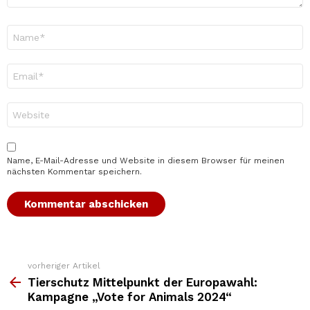
Name
*
E-
Mail-
Adresse
*
Website
Name, E-Mail-Adresse und Website in diesem Browser für meinen
nächsten Kommentar speichern.
vorheriger Artikel
Weitere
Top
Tierschutz Mittelpunkt der Europawahl:
News
Kampagne „Vote for Animals 2024“