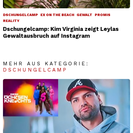
DSCHUNGELCAMP
EX ON THE BEACH
GEWALT
PROMIS
REALITY
Dschungelcamp: Kim Virginia zeigt Leylas
Gewaltausbruch auf Instagram
MEHR AUS KATEGORIE:
DSCHUNGELCAMP