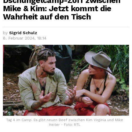
Dschungelcamp-Zoff zwischen
Mike & Kim: Jetzt kommt die
Wahrheit auf den Tisch
by
Sigrid Schulz
8. Februar 2024, 18:14
Tag 4 im Camp. Es gibt neuen Beef zwischen Kim Virginia und Mike
Heiter - Foto: RTL