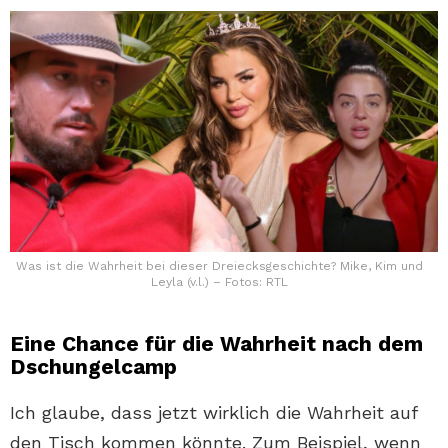
Was ist die Wahrheit bei dieser Dreiecksgeschichte? Mike, Kim und
Leyla (v.l.) – Fotos: RTL
Eine Chance für die Wahrheit nach dem
Dschungelcamp
Ich glaube, dass jetzt wirklich die Wahrheit auf
den Tisch kommen könnte. Zum Beispiel, wenn