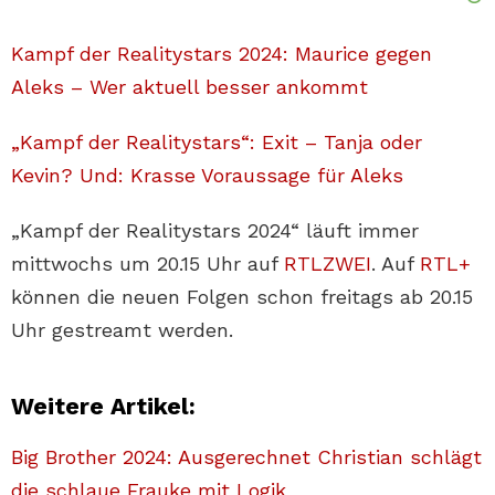
Kampf der Realitystars 2024: Maurice gegen
Aleks – Wer aktuell besser ankommt
„Kampf der Realitystars“: Exit – Tanja oder
Kevin? Und: Krasse Voraussage für Aleks
„Kampf der Realitystars 2024“ läuft immer
mittwochs um 20.15 Uhr auf
RTLZWEI
. Auf
RTL+
können die neuen Folgen schon freitags ab 20.15
Uhr gestreamt werden.
Weitere Artikel:
Big Brother 2024: Ausgerechnet Christian schlägt
die schlaue Frauke mit Logik