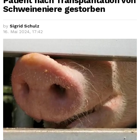
Patient nach Transplantation von
Schweineniere gestorben
by
Sigrid Schulz
16. Mai 2024, 17:42