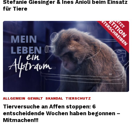
Stefanie Giesinger & Ines Anioli beim Einsatz
für Tiere
ALLGEMEIN
GEWALT
SKANDAL
TIERSCHUTZ
Tierversuche an Affen stoppen: 6
entscheidende Wochen haben begonnen –
Mitmachen!!!