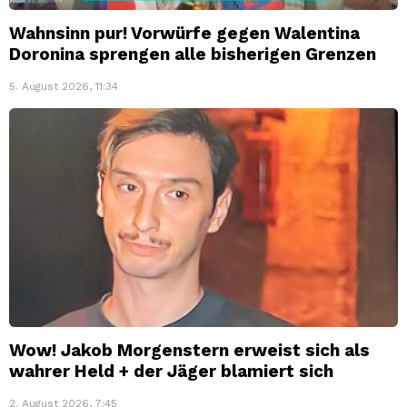
Wahnsinn pur! Vorwürfe gegen Walentina
Doronina sprengen alle bisherigen Grenzen
5. August 2026, 11:34
Wow! Jakob Morgenstern erweist sich als
wahrer Held + der Jäger blamiert sich
2. August 2026, 7:45