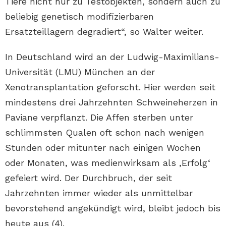
Tiere nicht nur zu Testobjekten, sondern auch zu
beliebig genetisch modifizierbaren
Ersatzteillagern degradiert“, so Walter weiter.
In Deutschland wird an der Ludwig-Maximilians-
Universität (LMU) München an der
Xenotransplantation geforscht. Hier werden seit
mindestens drei Jahrzehnten Schweineherzen in
Paviane verpflanzt. Die Affen sterben unter
schlimmsten Qualen oft schon nach wenigen
Stunden oder mitunter nach einigen Wochen
oder Monaten, was medienwirksam als ‚Erfolg‘
gefeiert wird. Der Durchbruch, der seit
Jahrzehnten immer wieder als unmittelbar
bevorstehend angekündigt wird, bleibt jedoch bis
heute aus (4).