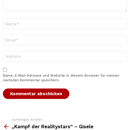
Name
*
E-
Mail-
Adresse
*
Website
Name, E-Mail-Adresse und Website in diesem Browser für meinen
nächsten Kommentar speichern.
vorheriger Artikel
Weitere
Top
„Kampf der Realitystars“ – Gisele