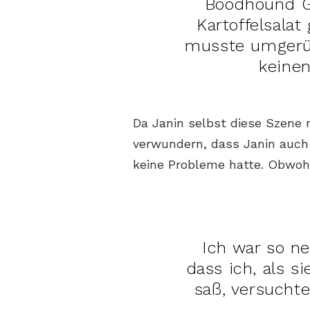
Boodhound Ga
Kartoffelsalat
musste umgerü
keinen
Da Janin selbst diese Szene 
verwundern, dass Janin auch
keine Probleme hatte. Obwohl 
Ich war so ne
dass ich, als s
saß, versuchte