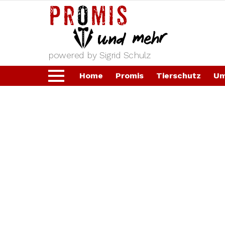
powered by Sigrid Schulz
Home
Promis
Tierschutz
Um
Menu