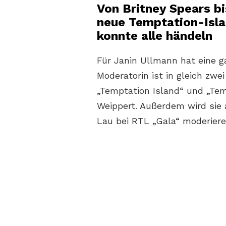
Von Britney Spears b
neue Temptation-Isl
konnte alle händeln
Für Janin Ullmann hat eine g
Moderatorin ist in gleich zw
„Temptation Island“ und „Temp
Weippert. Außerdem wird sie
Lau bei RTL „Gala“ moderiere