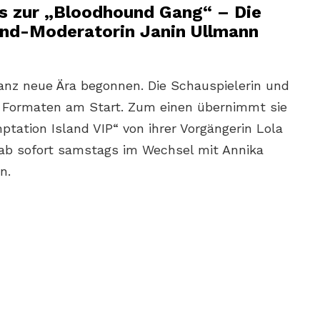
is zur „Bloodhound Gang“ – Die
and-Moderatorin Janin Ullmann
anz neue Ära begonnen. Die Schauspielerin und
ei Formaten am Start. Zum einen übernimmt sie
tation Island VIP“ von ihrer Vorgängerin Lola
 ab sofort samstags im Wechsel mit Annika
n.