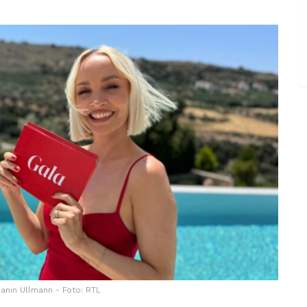
anin Ullmann - Foto: RTL