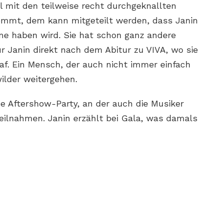
l mit den teilweise recht durchgeknallten
ommt, dem kann mitgeteilt werden, dass Janin
eme haben wird. Sie hat schon ganz andere
für Janin direkt nach dem Abitur zu VIVA, wo sie
raf. Ein Mensch, der auch nicht immer einfach
wilder weitergehen.
e Aftershow-Party, an der auch die Musiker
eilnahmen. Janin erzählt bei Gala, was damals