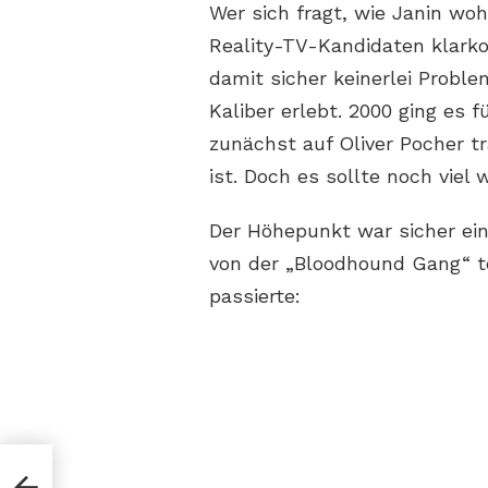
Wer sich fragt, wie Janin woh
Reality-TV-Kandidaten klark
damit sicher keinerlei Probl
Kaliber erlebt. 2000 ging es 
zunächst auf Oliver Pocher t
ist. Doch es sollte noch viel 
Der Höhepunkt war sicher ein
von der „Bloodhound Gang“ t
passierte:
es