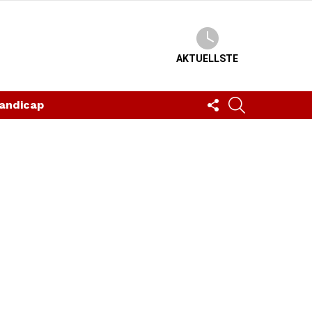
AKTUELLSTE
FOLLOW
SUCHEN
andicap
US