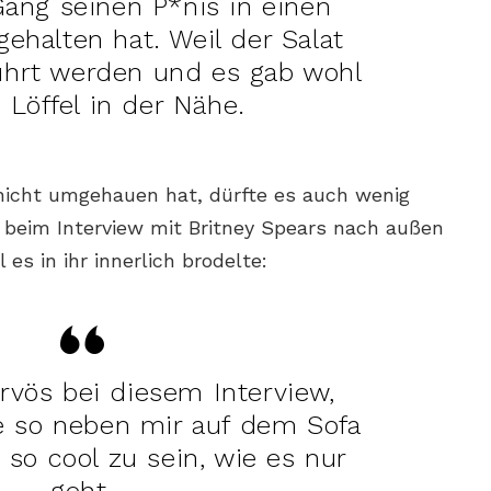
ng seinen P*nis in einen
 gehalten hat. Weil der Salat
hrt werden und es gab wohl
 Löffel in der Nähe.
nicht umgehauen hat, dürfte es auch wenig
 beim Interview mit Britney Spears nach außen
es in ihr innerlich brodelte:
rvös bei diesem Interview,
ie so neben mir auf dem Sofa
 so cool zu sein, wie es nur
geht.