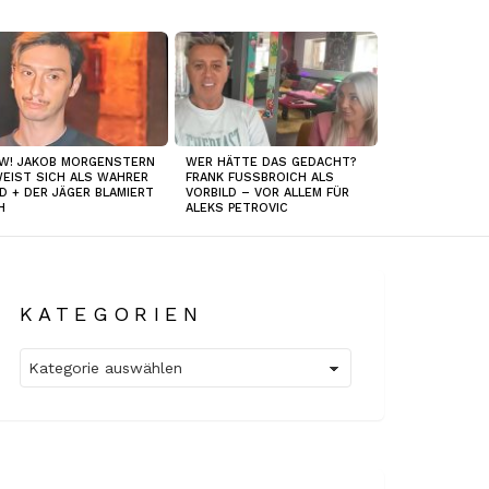
W! JAKOB MORGENSTERN
WER HÄTTE DAS GEDACHT?
EIST SICH ALS WAHRER
FRANK FUSSBROICH ALS
D + DER JÄGER BLAMIERT
VORBILD – VOR ALLEM FÜR
H
ALEKS PETROVIC
KATEGORIEN
Kategorien