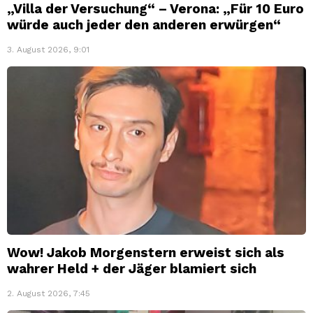
„Villa der Versuchung“ – Verona: „Für 10 Euro
würde auch jeder den anderen erwürgen“
3. August 2026, 9:01
Wow! Jakob Morgenstern erweist sich als
wahrer Held + der Jäger blamiert sich
2. August 2026, 7:45