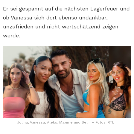
Er sei gespannt auf die nächsten Lagerfeuer und
ob Vanessa sich dort ebenso undankbar,
unzufrieden und nicht wertschätzend zeigen
werde.
Jolina, Vanessa, Aleks, Maxime und Selin – Fotos: RTL