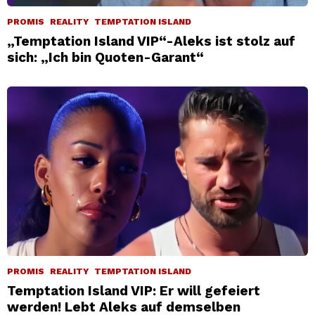
PROMIS
REALITY
TEMPTATION ISLAND
„Temptation Island VIP“-Aleks ist stolz auf
sich: „Ich bin Quoten-Garant“
PROMIS
REALITY
TEMPTATION ISLAND
Temptation Island VIP: Er will gefeiert
werden! Lebt Aleks auf demselben