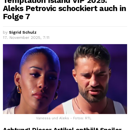
Temptation Island VIP 2025:
Aleks Petrovic schockiert auch in
Folge 7
by
Sigrid Schulz
17. November 2025, 7:11
Vanessa und Aleks - Fotos: RTL
Achtung! Dieser Artikel enthält Spoiler