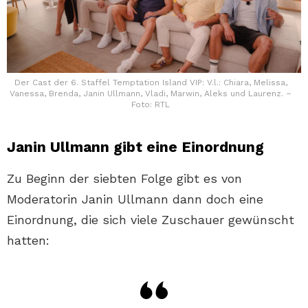
Der Cast der 6. Staffel Temptation Island VIP: V.l.: Chiara, Melissa,
Vanessa, Brenda, Janin Ullmann, Vladi, Marwin, Aleks und Laurenz. –
Foto: RTL
Janin Ullmann gibt eine Einordnung
Zu Beginn der siebten Folge gibt es von
Moderatorin Janin Ullmann dann doch eine
Einordnung, die sich viele Zuschauer gewünscht
hatten: