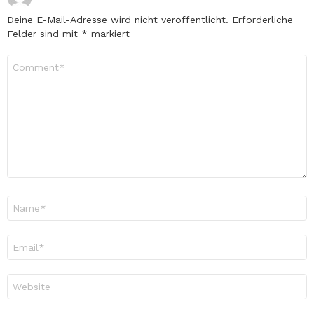
Deine E-Mail-Adresse wird nicht veröffentlicht.
Erforderliche
Felder sind mit
*
markiert
Kommentar
*
Name
*
E-
Mail-
Adresse
*
Website