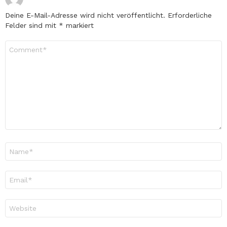
Deine E-Mail-Adresse wird nicht veröffentlicht.
Erforderliche
Felder sind mit
*
markiert
Kommentar
*
Name
*
E-
Mail-
Adresse
*
Website