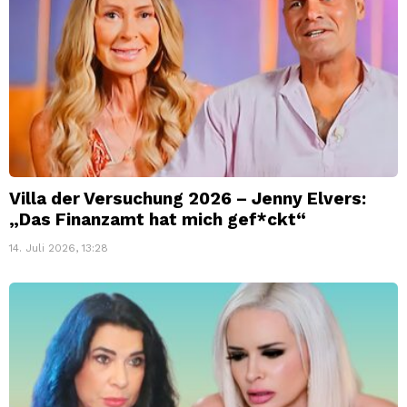
Villa der Versuchung 2026 – Jenny Elvers:
„Das Finanzamt hat mich gef*ckt“
14. Juli 2026, 13:28