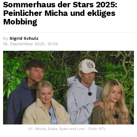
Sommerhaus der Stars 2025:
Peinlicher Micha und ekliges
Mobbing
by
Sigrid Schulz
19. September 2025, 10:05
V.l.: Micha, Edda, Ryan und Lina - Foto: RTL