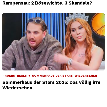
Rampensau: 2 Bösewichte, 3 Skandale?
PROMIS
REALITY
SOMMERHAUS DER STARS
WIEDERSEHEN
Sommerhaus der Stars 2025: Das völlig irre
Wiedersehen