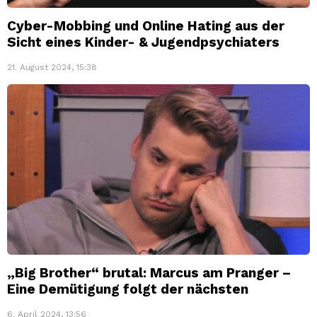
Cyber-Mobbing und Online Hating aus der
Sicht eines Kinder- & Jugendpsychiaters
21. August 2024, 15:38
„Big Brother“ brutal: Marcus am Pranger –
Eine Demütigung folgt der nächsten
6. April 2024, 13:56