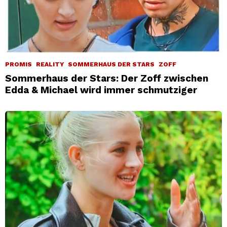
PROMIS
REALITY
SOMMERHAUS DER STARS
ZOFF
Sommerhaus der Stars: Der Zoff zwischen
Edda & Michael wird immer schmutziger