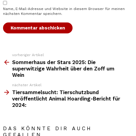
Name, E-Mail-Adresse und Website in diesem Browser für meinen
nächsten Kommentar speichern.
vorheriger Artikel
Weitere
Top
Sommerhaus der Stars 2025: Die
News
superwitzige Wahrheit über den Zoff um
Wein
nächster Artikel
Tiersammelsucht: Tierschutzbund
veröffentlicht Animal Hoarding-Bericht für
2024:
DAS KÖNNTE DIR AUCH
GEFALLEN