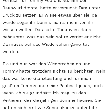
Peinlich für Tommy Pedroni. Als ihm der
Rauswurf drohte, hatte er versucht Tara unter
Druck zu setzen. Er wisse etwas über sie, da
würde sogar ihr Dennis nichts mehr von ihr
wissen wollen. Das hatte Tommy im Haus
behauptet. Was das sein sollte verriet er nicht.
Da müsse auf das Wiedersehen gewartet
werden.
Tja und nun war das Wiedersehen da und
Tommy hatte trotzdem nichts zu berichten. Nein,
das war keine Glanzleistung und für mich
gehören Tommy und seine Paulina Ljubas, auch
wenn ich sie grundsätzlich mag, zu den
Verlierern des diesjährigen Sommerhauses. Sie
hatten sich erst wie Sonnenkönige aufgeführt