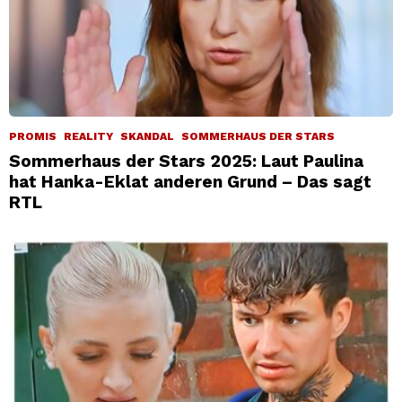
PROMIS
REALITY
SKANDAL
SOMMERHAUS DER STARS
Sommerhaus der Stars 2025: Laut Paulina
hat Hanka-Eklat anderen Grund – Das sagt
RTL