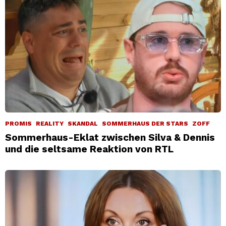
PROMIS
REALITY
SKANDAL
SOMMERHAUS DER STARS
ZOFF
Sommerhaus-Eklat zwischen Silva & Dennis
und die seltsame Reaktion von RTL