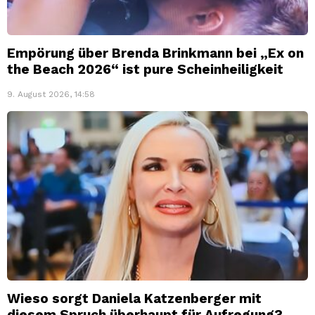
Empörung über Brenda Brinkmann bei „Ex on
the Beach 2026“ ist pure Scheinheiligkeit
9. August 2026, 14:58
Wieso sorgt Daniela Katzenberger mit
diesem Spruch überhaupt für Aufregung?