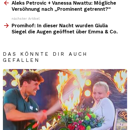
Top
Aleks Petrovic + Vanessa Nwattu: Mögliche
News
Versöhnung nach „Prominent getrennt?“
nächster Artikel
Promihof: In dieser Nacht wurden Giulia
Siegel die Augen geöffnet über Emma & Co.
DAS KÖNNTE DIR AUCH
GEFALLEN