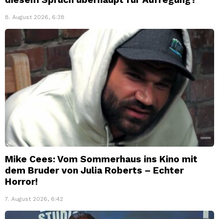
8. August 2026, 6:38
Mike Cees: Vom Sommerhaus ins Kino mit
dem Bruder von Julia Roberts – Echter
Horror!
7. August 2026, 6:42