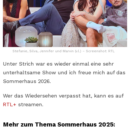
Stefanie, Silva, Jennifer und Marvin (v.l.) – Screenshot: RTL
Unter Strich war es wieder einmal eine sehr
unterhaltsame Show und ich freue mich auf das
Sommerhaus 2026.
Wer das Wiedersehen verpasst hat, kann es auf
RTL+
streamen.
Mehr zum Thema Sommerhaus 2025: