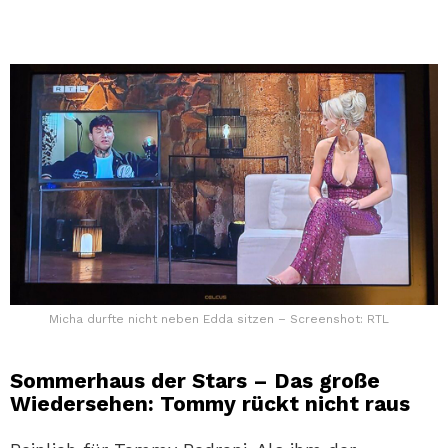
Micha durfte nicht neben Edda sitzen – Screenshot: RTL
Sommerhaus der Stars – Das große
Wiedersehen: Tommy rückt nicht raus