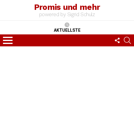
Promis und mehr
powered by Sigrid Schulz
AKTUELLSTE
FOLLO
S
US
Menu