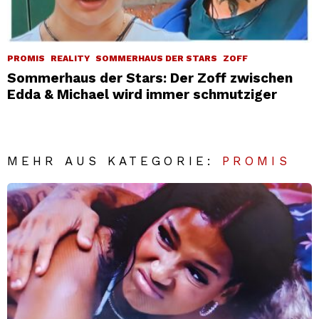
PROMIS
REALITY
SOMMERHAUS DER STARS
ZOFF
Sommerhaus der Stars: Der Zoff zwischen
Edda & Michael wird immer schmutziger
MEHR AUS KATEGORIE:
PROMIS