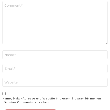
Kommentar
*
Name
*
E-
Mail-
Adresse
*
Website
Name, E-Mail-Adresse und Website in diesem Browser für meinen
nächsten Kommentar speichern.