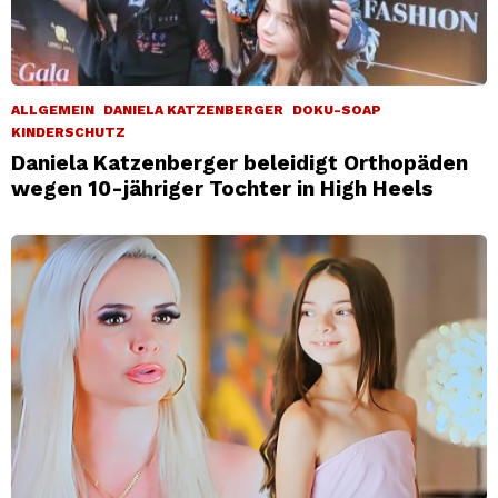
ALLGEMEIN
DANIELA KATZENBERGER
DOKU-SOAP
KINDERSCHUTZ
Daniela Katzenberger beleidigt Orthopäden
wegen 10-jähriger Tochter in High Heels