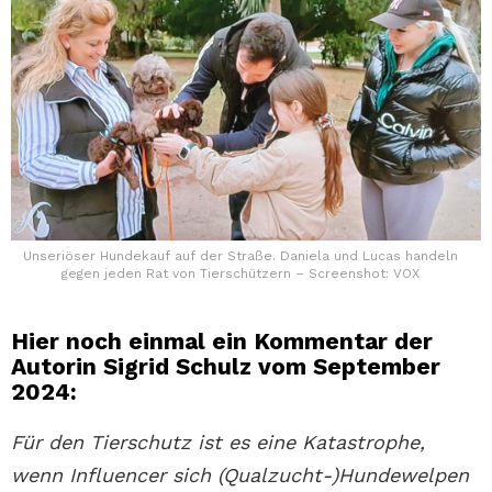
Unseriöser Hundekauf auf der Straße. Daniela und Lucas handeln
gegen jeden Rat von Tierschützern – Screenshot: VOX
Hier noch einmal ein Kommentar der
Autorin Sigrid Schulz vom September
2024:
Für den Tierschutz ist es eine Katastrophe,
wenn Influencer sich (Qualzucht-)Hundewelpen