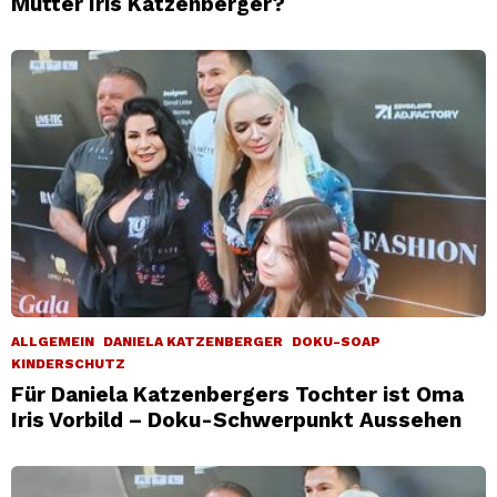
Mutter Iris Katzenberger?
ALLGEMEIN
DANIELA KATZENBERGER
DOKU-SOAP
KINDERSCHUTZ
Für Daniela Katzenbergers Tochter ist Oma
Iris Vorbild – Doku-Schwerpunkt Aussehen