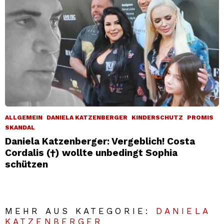
ALLGEMEIN
DANIELA KATZENBERGER
KINDERSCHUTZ
PROMIS
SKANDAL
Daniela Katzenberger: Vergeblich! Costa
Cordalis (†) wollte unbedingt Sophia
schützen
MEHR AUS KATEGORIE:
DANIELA
KATZENBERGER