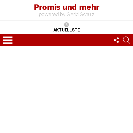
Promis und mehr
powered by Sigrid Schulz
AKTUELLSTE
FOLLO
S
US
Menu