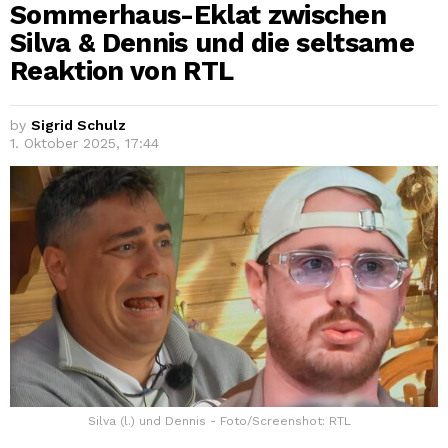
Sommerhaus-Eklat zwischen
Silva & Dennis und die seltsame
Reaktion von RTL
by
Sigrid Schulz
1. Oktober 2025, 17:44
Silva (l.) und Dennis - Foto/Screenshot: RTL