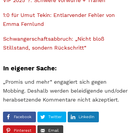
VIP 2025“?: Schwere Vorwürfe + Tränen
1:0 für Umut Tekin: Entlarvender Fehler von
Emma Fernlund
Schwangerschaftsabbruch: „Nicht bloß
Stillstand, sondern Rückschritt“
In eigener Sache:
„Promis und mehr“ engagiert sich gegen
Mobbing. Deshalb werden beleidigende und/oder
herabsetzende Kommentare nicht akzeptiert.
Facebook
Twitter
LinkedIn
Pinterest
Email