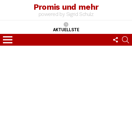
Promis und mehr
powered by Sigrid Schulz
AKTUELLSTE
FOLLO
S
US
Menu