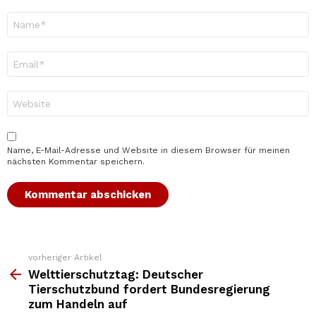
Name
*
E-
Mail-
Adresse
*
Website
Name, E-Mail-Adresse und Website in diesem Browser für meinen
nächsten Kommentar speichern.
vorheriger Artikel
Weitere
Top
Welttierschutztag: Deutscher
News
Tierschutzbund fordert Bundesregierung
zum Handeln auf