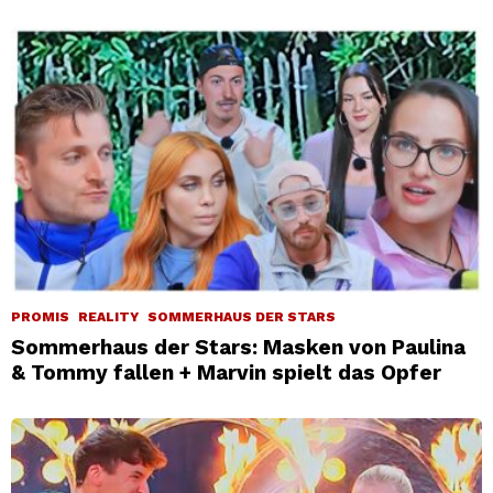
PROMIS
REALITY
SOMMERHAUS DER STARS
Sommerhaus der Stars: Masken von Paulina
& Tommy fallen + Marvin spielt das Opfer