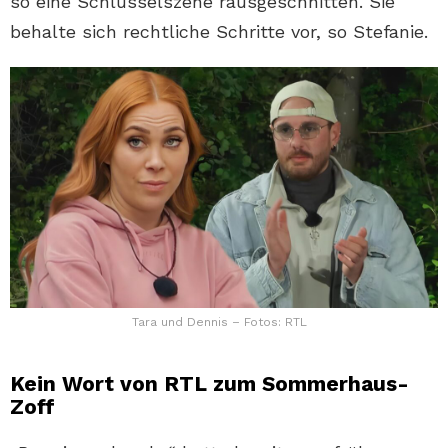
so eine Schlüsselszene rausgeschnitten. Sie
behalte sich rechtliche Schritte vor, so Stefanie.
Tara und Dennis – Fotos: RTL
Kein Wort von RTL zum Sommerhaus-
Zoff