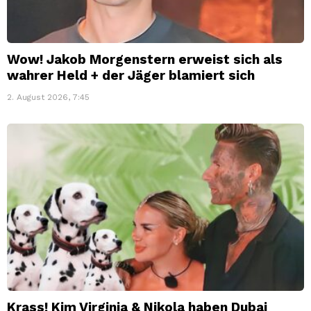
Wow! Jakob Morgenstern erweist sich als
wahrer Held + der Jäger blamiert sich
2. August 2026, 7:45
Krass! Kim Virginia & Nikola haben Dubai