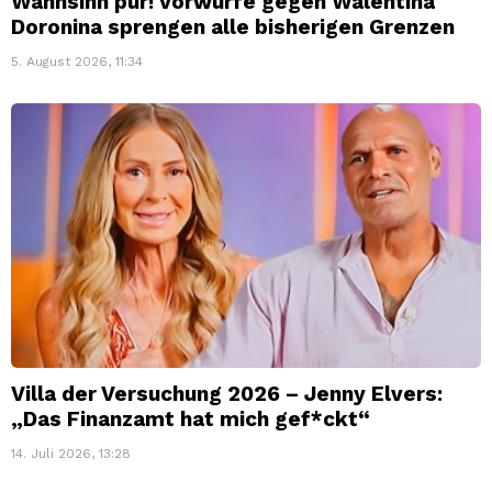
Wahnsinn pur! Vorwürfe gegen Walentina
Doronina sprengen alle bisherigen Grenzen
5. August 2026, 11:34
Villa der Versuchung 2026 – Jenny Elvers:
„Das Finanzamt hat mich gef*ckt“
14. Juli 2026, 13:28