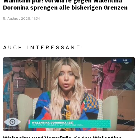
Wahnsinn pur! Vorwürfe gegen Walentina
Doronina sprengen alle bisherigen Grenzen
5. August 2026, 11:34
AUCH INTERESSANT!