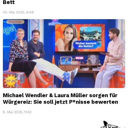
Bett
30. Mai 2025, 6:49
Michael Wendler & Laura Müller sorgen für
Würgereiz: Sie soll jetzt P*nisse bewerten
8. Mai 2025, 11:42