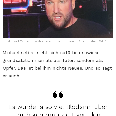
Michael Wendler während der Soundprobe – Screenshot: SAT.1
Michael selbst sieht sich natürlich sowieso
grundsätzlich niemals als Täter, sondern als
Opfer. Das ist bei ihm nichts Neues. Und so sagt
er auch:
Es wurde ja so viel Blödsinn über
mich kommuniziert von den