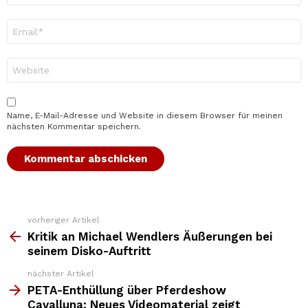
E-
Mail-
Adresse
*
Website
Name, E-Mail-Adresse und Website in diesem Browser für meinen
nächsten Kommentar speichern.
vorheriger Artikel
Weitere
Top
Kritik an Michael Wendlers Äußerungen bei
News
seinem Disko-Auftritt
nächster Artikel
PETA-Enthüllung über Pferdeshow
Cavalluna: Neues Videomaterial zeigt