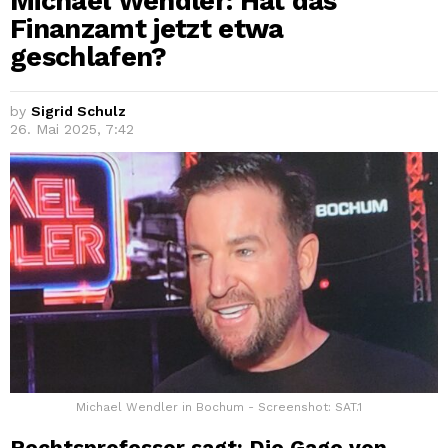
Michael Wendler: Hat das
Finanzamt jetzt etwa
geschlafen?
by
Sigrid Schulz
26. Mai 2025, 7:42
Michael Wendler in Bochum - Screenshot: SAT.1
Rechtsprofessor sagt: Die Gage von