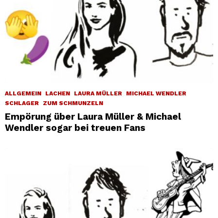
ALLGEMEIN
LACHEN
LAURA MÜLLER
MICHAEL WENDLER
SCHLAGER
ZUM SCHMUNZELN
Empörung über Laura Müller & Michael
Wendler sogar bei treuen Fans