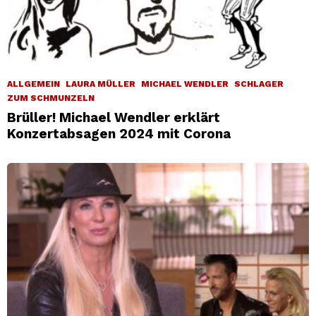
ALLGEMEIN
LAURA MÜLLER
MICHAEL WENDLER
SCHLAGER
ZUM SCHMUNZELN
Brüller! Michael Wendler erklärt
Konzertabsagen 2024 mit Corona