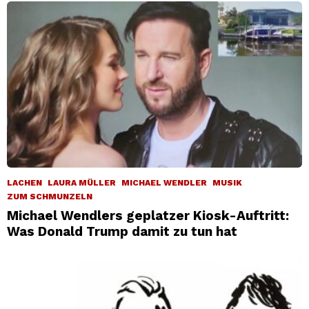
LACHEN
LAURA MÜLLER
MICHAEL WENDLER
MUSIK
ZUM SCHMUNZELN
Michael Wendlers geplatzer Kiosk-Auftritt:
Was Donald Trump damit zu tun hat