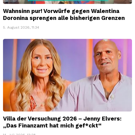
Wahnsinn pur! Vorwürfe gegen Walentina
Doronina sprengen alle bisherigen Grenzen
5. August 2026, 11:34
Villa der Versuchung 2026 – Jenny Elvers:
„Das Finanzamt hat mich gef*ckt“
14. Juli 2026, 13:28