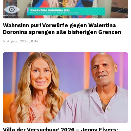
Wahnsinn pur! Vorwürfe gegen Walentina
Doronina sprengen alle bisherigen Grenzen
5. August 2026, 11:34
Villa der Versuchung 2026 – Jenny Elvers: