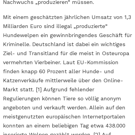
Nachwuchs „produzieren“ müssen.
Mit einem geschätzten jährlichen Umsatz von 1,3
Milliarden Euro sind illegal „produzierte“
Hundewelpen ein gewinnbringendes Geschäft für
Kriminelle. Deutschland ist dabei ein wichtiges
Ziel- und Transitland für die meist in Osteuropa
vermehrten Vierbeiner. Laut EU-Kommission
finden knapp 60 Prozent aller Hunde- und
Katzenverkäufe mittlerweile über den Online-
Markt statt. [1] Aufgrund fehlender
Regulierungen können Tiere so völlig anonym
angeboten und verkauft werden. Allein auf den
meistgenutzten europäischen Internetportalen
konnten an einem beliebigen Tag etwa 438.000
inserierte Welpen gezählt werden. [2] Auf