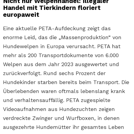
Nicht nur Welpenhandel:
Illegaler
Handel mit Tierkindern floriert
europaweit
Eine aktuelle PETA-Aufdeckung zeigt das
enorme Leid, das die „Massenproduktion“ von
Hundewelpen in Europa verursacht. PETA hat
mehr als 200 Transportdokumente von 6.000
Welpen aus dem Jahr 2023 ausgewertet und
zurückverfolgt. Rund sechs Prozent der
Hundekinder starben bereits beim Transport. Die
Überlebenden waren oftmals lebenslang krank
und verhaltensauffällig. PETA zugespielte
Videoaufnahmen aus Hundezuchten zeigen
verdreckte Zwinger und Wurfboxen, in denen
ausgezehrte Hundemütter ihr gesamtes Leben