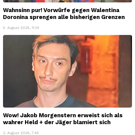
Wahnsinn pur! Vorwürfe gegen Walentina
Doronina sprengen alle bisherigen Grenzen
5. August 2026, 11:34
Wow! Jakob Morgenstern erweist sich als
wahrer Held + der Jäger blamiert sich
2. August 2026, 7:45