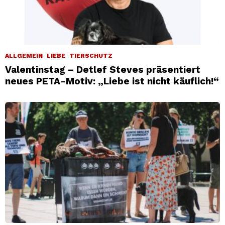
ALLGEMEIN
LIEBE
TIERSCHUTZ
Valentinstag – Detlef Steves präsentiert
neues PETA-Motiv: „Liebe ist nicht käuflich!“