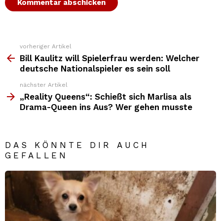
vorheriger Artikel
Weitere
Top
Bill Kaulitz will Spielerfrau werden: Welcher
News
deutsche Nationalspieler es sein soll
nächster Artikel
„Reality Queens“: Schießt sich Marlisa als
Drama-Queen ins Aus? Wer gehen musste
DAS KÖNNTE DIR AUCH
GEFALLEN