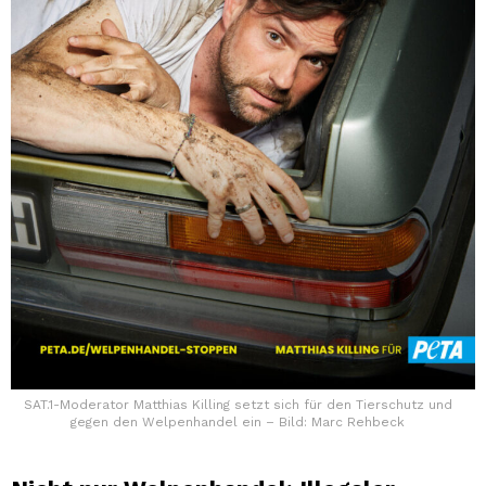
SAT.1-Moderator Matthias Killing setzt sich für den Tierschutz und
gegen den Welpenhandel ein – Bild: Marc Rehbeck