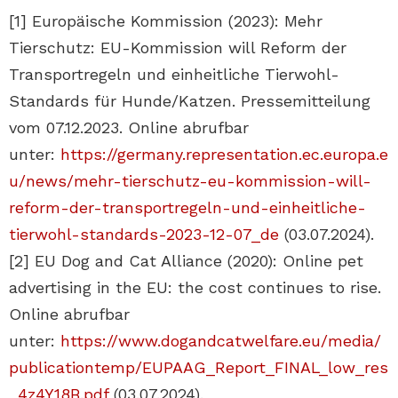
[1] Europäische Kommission (2023): Mehr
Tierschutz: EU-Kommission will Reform der
Transportregeln und einheitliche Tierwohl-
Standards für Hunde/Katzen. Pressemitteilung
vom 07.12.2023. Online abrufbar
unter:
https://germany.representation.ec.europa.e
u/news/mehr-tierschutz-eu-kommission-will-
reform-der-transportregeln-und-einheitliche-
tierwohl-standards-2023-12-07_de
(03.07.2024).
[2] EU Dog and Cat Alliance (2020): Online pet
advertising in the EU: the cost continues to rise.
Online abrufbar
unter:
https://www.dogandcatwelfare.eu/media/
publicationtemp/EUPAAG_Report_FINAL_low_res
_4z4Y18B.pdf
(03.07.2024).