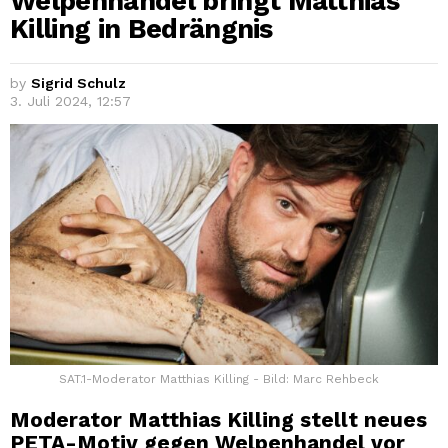
Welpenhandel bringt Matthias
Killing in Bedrängnis
by
Sigrid Schulz
3. Juli 2024, 12:57
SAT.1-Moderator Matthias Killing - Bild: Marc Rehbeck
Moderator Matthias Killing stellt neues
PETA-Motiv gegen Welpenhandel vor