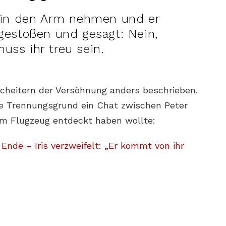
n in den Arm nehmen und er
estoßen und gesagt: Nein,
muss ihr treu sein.
Scheitern der Versöhnung anders beschrieben.
te Trennungsgrund ein Chat zwischen Peter
im Flugzeug entdeckt haben wollte:
de – Iris verzweifelt: „Er kommt von ihr