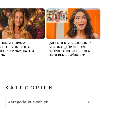
HUNGEL DIVAS:
„VILLA DER VERSUCHUNG“ –
RTEXT VON GIULIA
VERONA: „FÜR 10 EURO
GEL ZU PINAR, KATE &
WÜRDE AUCH JEDER DEN
INA
ANDEREN ERWÜRGEN“
KATEGORIEN
Kategorien