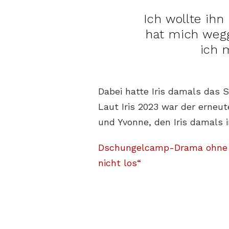
Ich wollte ih
hat mich wegg
ich 
Dabei hatte Iris damals das 
Laut Iris 2023 war der erneu
und Yvonne, den Iris damals 
Dschungelcamp-Drama ohne En
nicht los“