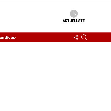
AKTUELLSTE
FOLLOW
SUCHEN
andicap
US