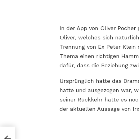
In der App von Oliver Pocher 
Oliver, welches sich natürli
Trennung von Ex Peter Klein d
Thema einen richtigen Hamme
dafür, dass die Beziehung zwi
Ursprünglich hatte das Drama
hatte und ausgezogen war, wä
seiner Rückkehr hatte es no
der aktuellen Aussage von Iri
ähen