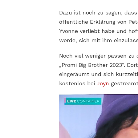
Dazu ist noch zu sagen, dass
öffentliche Erklärung von Pet
Yvonne verliebt habe und hof
werde, sich mit ihm einzulas
Noch viel weniger passen zu d
„Promi Big Brother 2023“. Dor
eingeräumt und sich kurzzeit
kostenlos bei
Joyn
gestreamt