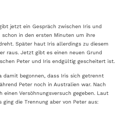
gibt jetzt ein Gespräch zwischen Iris und
ch schon in den ersten Minuten um ihre
reht. Später haut Iris allerdings zu diesem
r raus. Jetzt gibt es einen neuen Grund
schen Peter und Iris endgültig gescheitert ist.
 damit begonnen, dass Iris sich getrennt
hrend Peter noch in Australien war. Nach
ch einen Versöhnungsversuch gegeben. Laut
s ging die Trennung aber von Peter aus: