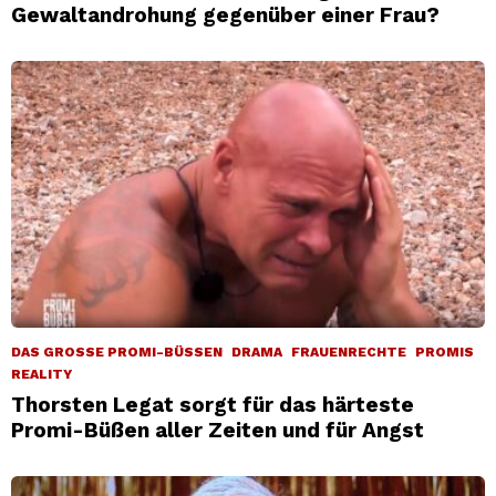
Gewaltandrohung gegenüber einer Frau?
DAS GROSSE PROMI-BÜSSEN
DRAMA
FRAUENRECHTE
PROMIS
REALITY
Thorsten Legat sorgt für das härteste
Promi-Büßen aller Zeiten und für Angst