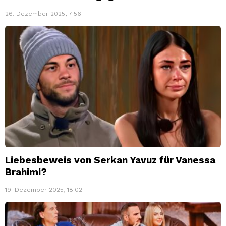
26. Dezember 2025, 7:56
Liebesbeweis von Serkan Yavuz für Vanessa
Brahimi?
19. Dezember 2025, 18:02