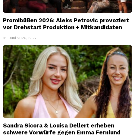
Promibüßen 2026: Aleks Petrovic provoziert
vor Drehstart Produktion + Mitkandidaten
18. Juni 2026, 8:55
Sandra Sicora & Louisa Dellert erheben
schwere Vorwürfe gegen Emma Fernlund