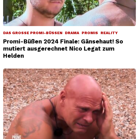
DAS GROSSE PROMI-BÜSSEN
DRAMA
PROMIS
REALITY
Promi-Büßen 2024 Finale: Gänsehaut! So
mutiert ausgerechnet Nico Legat zum
Helden