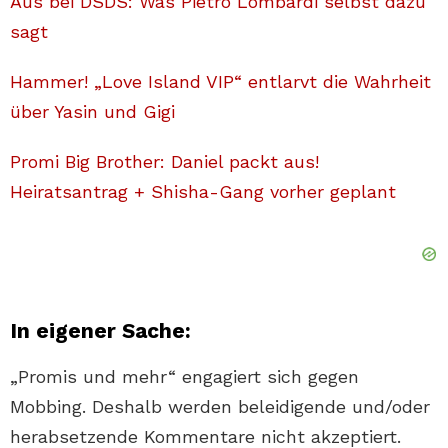
Aus bei DSDS: Was Pietro Lombardi selbst dazu
sagt
Hammer! „Love Island VIP“ entlarvt die Wahrheit
über Yasin und Gigi
Promi Big Brother: Daniel packt aus!
Heiratsantrag + Shisha-Gang vorher geplant
In eigener Sache:
„Promis und mehr“ engagiert sich gegen
Mobbing. Deshalb werden beleidigende und/oder
herabsetzende Kommentare nicht akzeptiert.