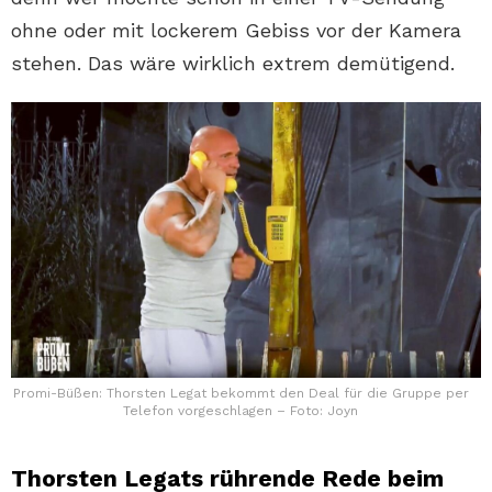
ohne oder mit lockerem Gebiss vor der Kamera
stehen. Das wäre wirklich extrem demütigend.
Promi-Büßen: Thorsten Legat bekommt den Deal für die Gruppe per
Telefon vorgeschlagen – Foto: Joyn
Thorsten Legats rührende Rede beim