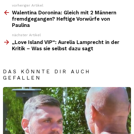
vorheriger Artikel
Weitere
Top
Walentina Doronina: Gleich mit 2 Männern
News
fremdgegangen? Heftige Vorwürfe von
Paulina
nächster Artikel
„Love Island VIP“: Aurelia Lamprecht in der
Kritik – Was sie selbst dazu sagt
DAS KÖNNTE DIR AUCH
GEFALLEN