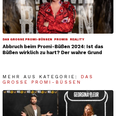
DAS GROSSE PROMI-BÜSSEN
PROMIS
REALITY
Abbruch beim Promi-Büßen 2024: Ist das
Büßen wirklich zu hart? Der wahre Grund
MEHR AUS KATEGORIE:
DAS
GROSSE PROMI-BÜSSEN