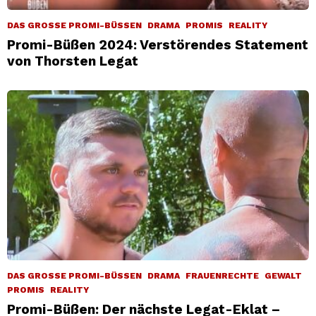
DAS GROSSE PROMI-BÜSSEN
DRAMA
PROMIS
REALITY
Promi-Büßen 2024: Verstörendes Statement
von Thorsten Legat
DAS GROSSE PROMI-BÜSSEN
DRAMA
FRAUENRECHTE
GEWALT
PROMIS
REALITY
Promi-Büßen: Der nächste Legat-Eklat –