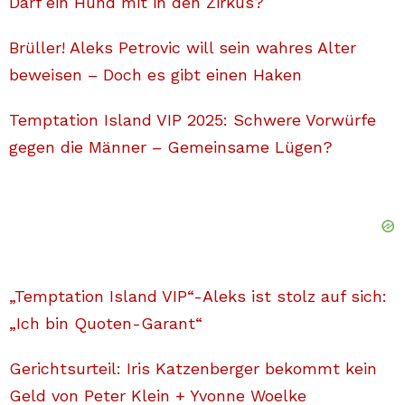
Darf ein Hund mit in den Zirkus?
Brüller! Aleks Petrovic will sein wahres Alter
beweisen – Doch es gibt einen Haken
Temptation Island VIP 2025: Schwere Vorwürfe
gegen die Männer – Gemeinsame Lügen?
„Temptation Island VIP“-Aleks ist stolz auf sich:
„Ich bin Quoten-Garant“
Gerichtsurteil: Iris Katzenberger bekommt kein
Geld von Peter Klein + Yvonne Woelke