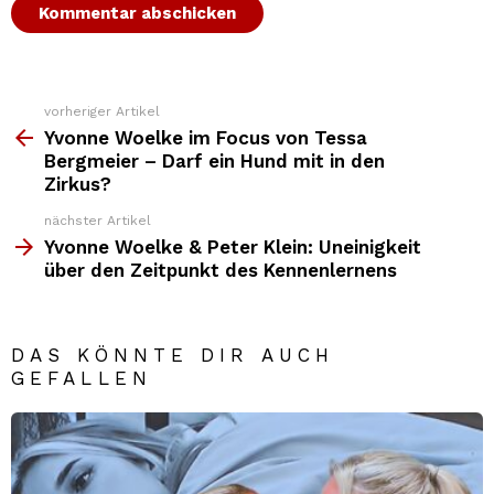
vorheriger Artikel
Weitere
Top
Yvonne Woelke im Focus von Tessa
News
Bergmeier – Darf ein Hund mit in den
Zirkus?
nächster Artikel
Yvonne Woelke & Peter Klein: Uneinigkeit
über den Zeitpunkt des Kennenlernens
DAS KÖNNTE DIR AUCH
GEFALLEN