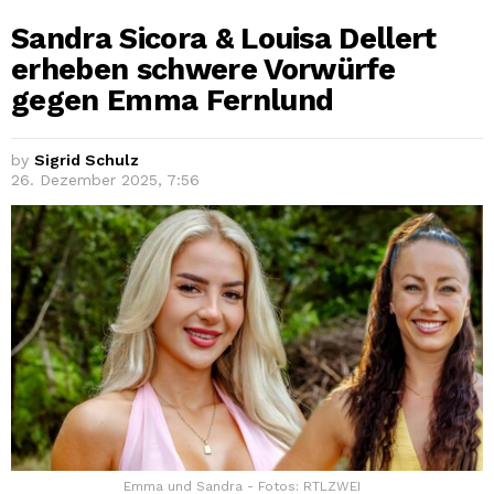
Sandra Sicora & Louisa Dellert
erheben schwere Vorwürfe
gegen Emma Fernlund
by
Sigrid Schulz
26. Dezember 2025, 7:56
Emma und Sandra - Fotos: RTLZWEI