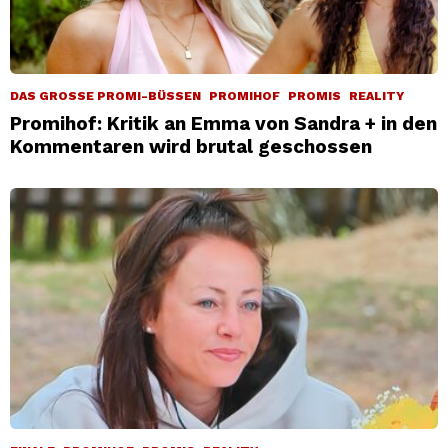
DAS GROSSE PROMI-BÜSSEN
PROMIHOF
PROMIS
REALITY
Promihof: Kritik an Emma von Sandra + in den
Kommentaren wird brutal geschossen