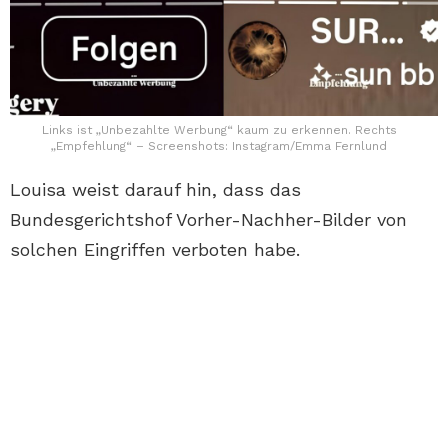
Links ist „Unbezahlte Werbung“ kaum zu erkennen. Rechts
„Empfehlung“ – Screenshots: Instagram/Emma Fernlund
Louisa weist darauf hin, dass das
Bundesgerichtshof Vorher-Nachher-Bilder von
solchen Eingriffen verboten habe.