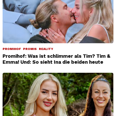
PROMIHOF
PROMIS
REALITY
Promihof: Was ist schlimmer als Tim? Tim &
Emma! Und: So sieht Ina die beiden heute