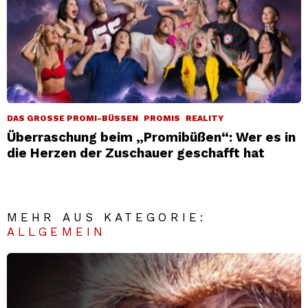
DAS GROSSE PROMI-BÜSSEN
PROMIS
REALITY
Überraschung beim „Promibüßen“: Wer es in
die Herzen der Zuschauer geschafft hat
MEHR AUS KATEGORIE:
ALLGEMEIN