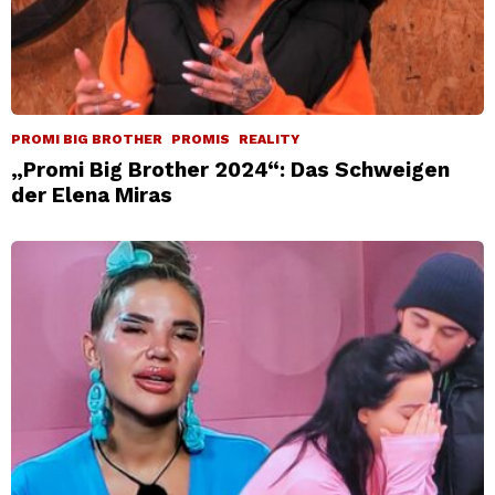
PROMI BIG BROTHER
PROMIS
REALITY
„Promi Big Brother 2024“: Das Schweigen
der Elena Miras