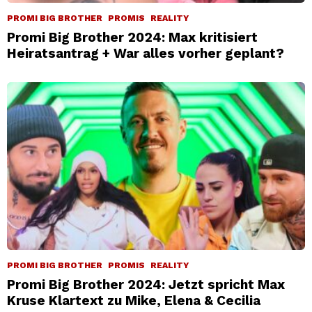
PROMI BIG BROTHER
PROMIS
REALITY
Promi Big Brother 2024: Max kritisiert
Heiratsantrag + War alles vorher geplant?
PROMI BIG BROTHER
PROMIS
REALITY
Promi Big Brother 2024: Jetzt spricht Max
Kruse Klartext zu Mike, Elena & Cecilia