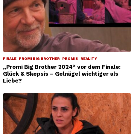
FINALE
PROMI BIG BROTHER
PROMIS
REALITY
„Promi Big Brother 2024“ vor dem Finale:
Glück & Skepsis – Gelnägel wichtiger als
Liebe?