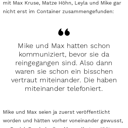
mit Max Kruse, Matze Höhn, Leyla und Mike gar
nicht erst im Container zusammengefunden:
Mike und Max hatten schon
kommuniziert, bevor sie da
reingegangen sind. Also dann
waren sie schon ein bisschen
vertraut miteinander. Die haben
miteinander telefoniert.
Mike und Max seien ja zuerst veröffentlicht
worden und hätten vorher voneinander gewusst,