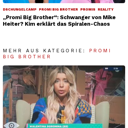
DSCHUNGELCAMP
PROMI BIG BROTHER
PROMIS
REALITY
„Promi Big Brother“: Schwanger von Mike
Heiter? Kim erklärt das Spiralen-Chaos
MEHR AUS KATEGORIE:
PROMI
BIG BROTHER