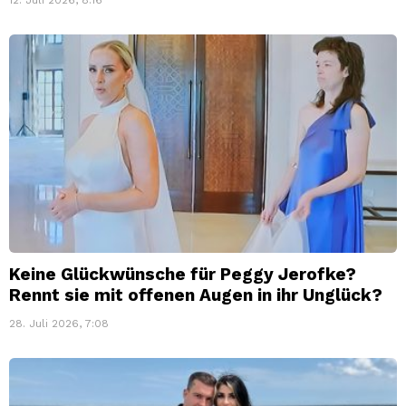
12. Juli 2026, 8:16
Keine Glückwünsche für Peggy Jerofke?
Rennt sie mit offenen Augen in ihr Unglück?
28. Juli 2026, 7:08