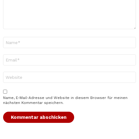
Name
*
E-
Mail-
Adresse
*
Website
Name, E-Mail-Adresse und Website in diesem Browser für meinen
nächsten Kommentar speichern.