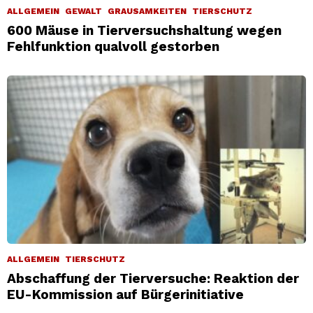
ALLGEMEIN
GEWALT
GRAUSAMKEITEN
TIERSCHUTZ
600 Mäuse in Tierversuchshaltung wegen
Fehlfunktion qualvoll gestorben
ALLGEMEIN
TIERSCHUTZ
Abschaffung der Tierversuche: Reaktion der
EU-Kommission auf Bürgerinitiative