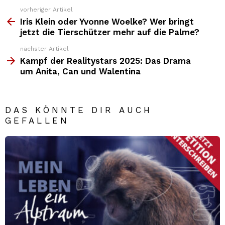
vorheriger Artikel
Weitere
Top
Iris Klein oder Yvonne Woelke? Wer bringt
News
jetzt die Tierschützer mehr auf die Palme?
nächster Artikel
Kampf der Realitystars 2025: Das Drama
um Anita, Can und Walentina
DAS KÖNNTE DIR AUCH
GEFALLEN