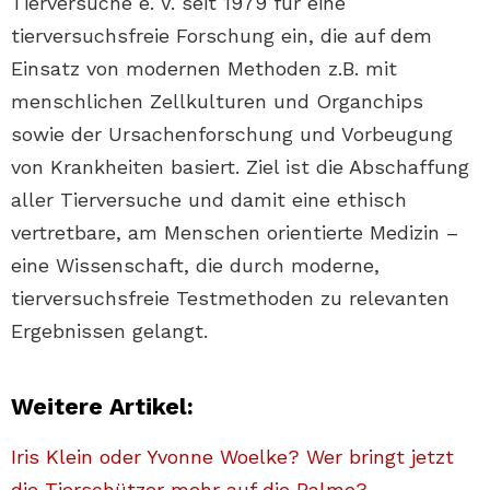
Tierversuche e. V. seit 1979 für eine
tierversuchsfreie Forschung ein, die auf dem
Einsatz von modernen Methoden z.B. mit
menschlichen Zellkulturen und Organchips
sowie der Ursachenforschung und Vorbeugung
von Krankheiten basiert. Ziel ist die Abschaffung
aller Tierversuche und damit eine ethisch
vertretbare, am Menschen orientierte Medizin –
eine Wissenschaft, die durch moderne,
tierversuchsfreie Testmethoden zu relevanten
Ergebnissen gelangt.
Weitere Artikel:
Iris Klein oder Yvonne Woelke? Wer bringt jetzt
die Tierschützer mehr auf die Palme?