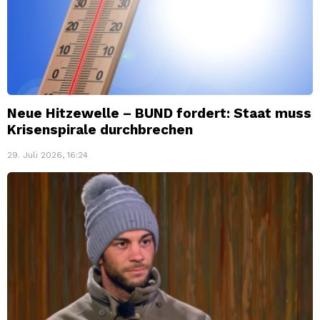
Neue Hitzewelle – BUND fordert: Staat muss
Krisenspirale durchbrechen
29. Juli 2026, 16:24