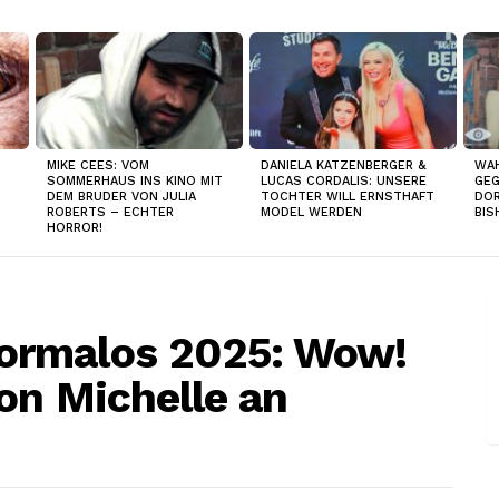
MIKE CEES: VOM
DANIELA KATZENBERGER &
WAH
SOMMERHAUS INS KINO MIT
LUCAS CORDALIS: UNSERE
GEG
DEM BRUDER VON JULIA
TOCHTER WILL ERNSTHAFT
DOR
ROBERTS – ECHTER
MODEL WERDEN
BIS
HORROR!
ormalos 2025: Wow!
on Michelle an