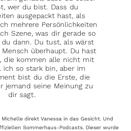
t, wer du bist. Dass du
iten ausgepackt hast, als
ach mehrere Persönlichkeiten
ach Szene, was dir gerade so
t du dann. Du tust, als wärst
e Mensch überhaupt. Du hast
t, die kommen alle nicht mit
l ich so stark bin, aber im
ent bist du die Erste, die
ir jemand seine Meinung zu
dir sagt.
 Michelle direkt Vanessa in das Gesicht. Und
ffiziellen Sommerhaus-Podcasts. Dieser wurde