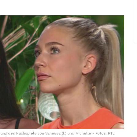
ng des Nachspiels von Vanessa (l.) und Michelle - Fotos: RTL