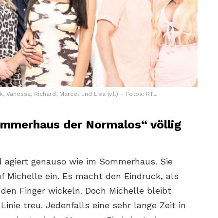
, Vanessa, Richard, Marcel und Lisa (v.l.) – Fotos: RTL
ommerhaus der Normalos“ völlig
d agiert genauso wie im Sommerhaus. Sie
f Michelle ein. Es macht den Eindruck, als
den Finger wickeln. Doch Michelle bleibt
 Linie treu. Jedenfalls eine sehr lange Zeit in