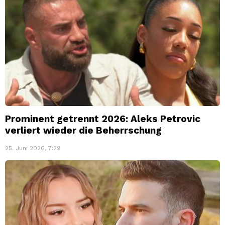
Prominent getrennt 2026: Aleks Petrovic
verliert wieder die Beherrschung
25. Juni 2026, 7:29