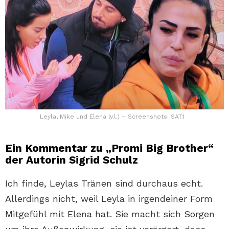
Leyla, Mike und Elena (v.l.) – Screenshots: SAT.1
Ein Kommentar zu „Promi Big Brother“
der Autorin Sigrid Schulz
Ich finde, Leylas Tränen sind durchaus echt.
Allerdings nicht, weil Leyla in irgendeiner Form
Mitgefühl mit Elena hat. Sie macht sich Sorgen