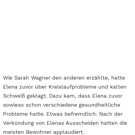
Wie Sarah Wagner den anderen erzählte, hatte
Elena zuvor über Kreislaufprobleme und kalten
Schweiß geklagt. Dazu kam, dass Elena zuvor
sowieso schon verschiedene gesundheitliche
Probleme hatte. Etwas befremdlich: Nach der
Verkündung von Elenas Ausscheiden hatten die
meisten Bewohner applaudiert.