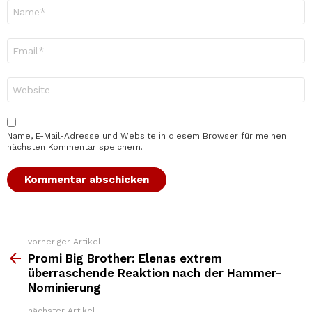
Name
*
E-
Mail-
Adresse
*
Website
Name, E-Mail-Adresse und Website in diesem Browser für meinen
nächsten Kommentar speichern.
vorheriger Artikel
Weitere
Top
Promi Big Brother: Elenas extrem
News
überraschende Reaktion nach der Hammer-
Nominierung
nächster Artikel