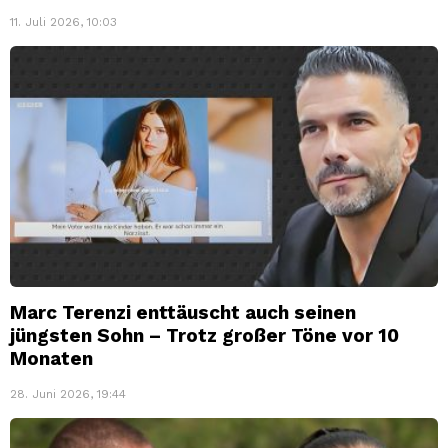
11. Juli 2026, 10:03
Marc Terenzi enttäuscht auch seinen
jüngsten Sohn – Trotz großer Töne vor 10
Monaten
28. Juni 2026, 19:44