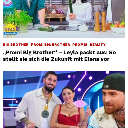
BIG BROTHER
PROMI BIG BROTHER
PROMIS
REALITY
„Promi Big Brother“ – Leyla packt aus: So
stellt sie sich die Zukunft mit Elena vor