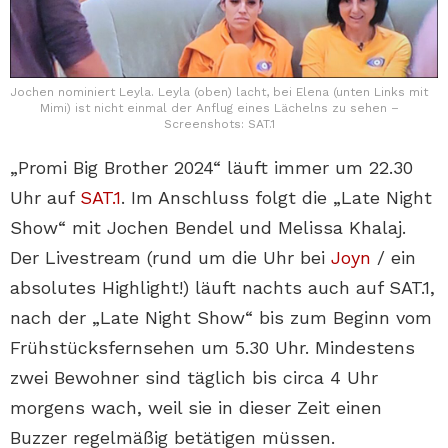
Jochen nominiert Leyla. Leyla (oben) lacht, bei Elena (unten Links mit
Mimi) ist nicht einmal der Anflug eines Lächelns zu sehen –
Screenshots: SAT.1
„Promi Big Brother 2024“ läuft immer um 22.30
Uhr auf
SAT.1
. Im Anschluss folgt die „Late Night
Show“ mit Jochen Bendel und Melissa Khalaj.
Der Livestream (rund um die Uhr bei
Joyn
/ ein
absolutes Highlight!) läuft nachts auch auf SAT.1,
nach der „Late Night Show“ bis zum Beginn vom
Frühstücksfernsehen um 5.30 Uhr. Mindestens
zwei Bewohner sind täglich bis circa 4 Uhr
morgens wach, weil sie in dieser Zeit einen
Buzzer regelmäßig betätigen müssen.