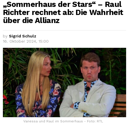
„Sommerhaus der Stars“ – Raul
Richter rechnet ab: Die Wahrheit
über die Allianz
by
Sigrid Schulz
16. Oktober 2024, 15:00
Vanessa und Raul im Sommerhaus - Foto: RTL