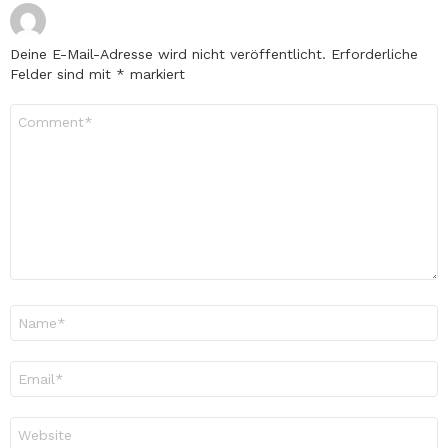
Deine E-Mail-Adresse wird nicht veröffentlicht.
Erforderliche
Felder sind mit
*
markiert
Kommentar
*
Name
*
E-
Mail-
Adresse
*
Website