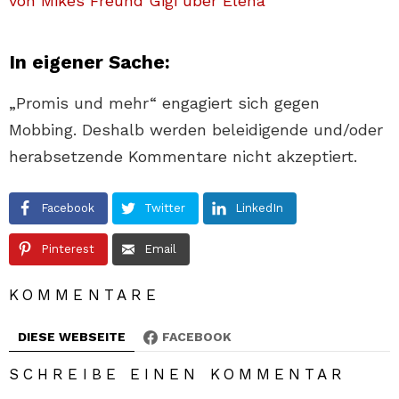
von Mikes Freund Gigi über Elena
In eigener Sache:
„Promis und mehr“ engagiert sich gegen
Mobbing. Deshalb werden beleidigende und/oder
herabsetzende Kommentare nicht akzeptiert.
Facebook
Twitter
LinkedIn
Pinterest
Email
KOMMENTARE
DIESE WEBSEITE
FACEBOOK
SCHREIBE EINEN KOMMENTAR