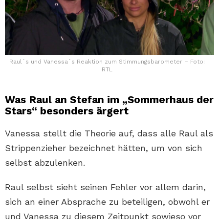
Raul´s und Vanessa´s Reaktion zum Stimmungsbarometer – Foto:
RTL
Was Raul an Stefan im „Sommerhaus der
Stars“ besonders ärgert
Vanessa stellt die Theorie auf, dass alle Raul als
Strippenzieher bezeichnet hätten, um von sich
selbst abzulenken.
Raul selbst sieht seinen Fehler vor allem darin,
sich an einer Absprache zu beteiligen, obwohl er
und Vanessa zu diesem Zeitpunkt sowieso vor