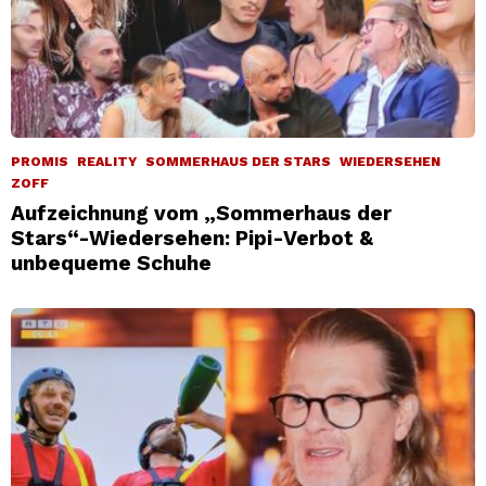
PROMIS
REALITY
SOMMERHAUS DER STARS
WIEDERSEHEN
ZOFF
Aufzeichnung vom „Sommerhaus der
Stars“-Wiedersehen: Pipi-Verbot &
unbequeme Schuhe