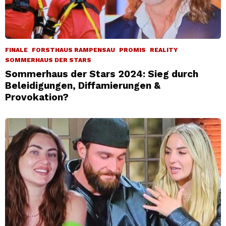
FINALE
FORSTHAUS RAMPENSAU
PROMIS
REALITY
SOMMERHAUS DER STARS
Sommerhaus der Stars 2024: Sieg durch
Beleidigungen, Diffamierungen &
Provokation?