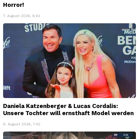
Horror!
7. August 2026, 6:42
Daniela Katzenberger & Lucas Cordalis:
Unsere Tochter will ernsthaft Model werden
6. August 2026, 7:42