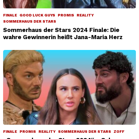
FINALE
GOOD LUCK GUYS
PROMIS
REALITY
SOMMERHAUS DER STARS
Sommerhaus der Stars 2024 Finale: Die
wahre Gewinnerin heißt Jana-Maria Herz
FINALE
PROMIS
REALITY
SOMMERHAUS DER STARS
ZOFF