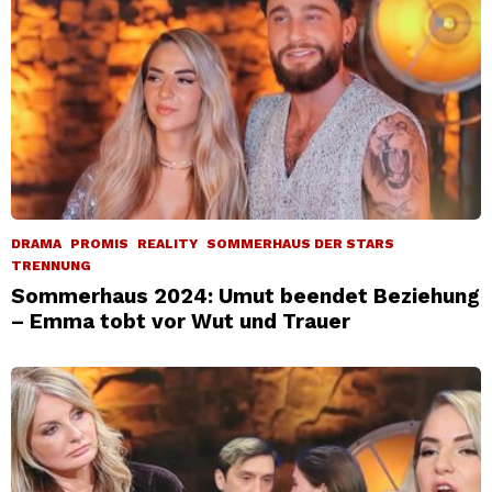
DRAMA
PROMIS
REALITY
SOMMERHAUS DER STARS
TRENNUNG
Sommerhaus 2024: Umut beendet Beziehung
– Emma tobt vor Wut und Trauer