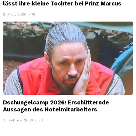
lässt ihre kleine Tochter bei Prinz Marcus
2. März 2026, 7:16
Dschungelcamp 2026: Erschütternde
Aussagen des Hotelmitarbeiters
10. Februar 2026, 6:23