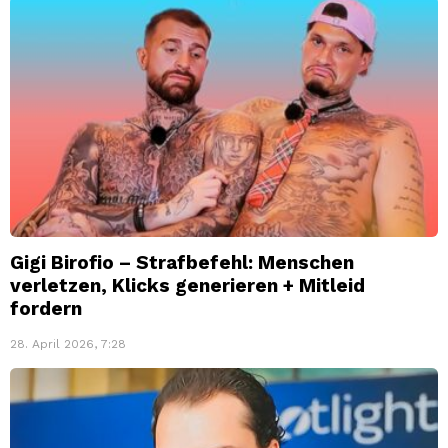
Gigi Birofio – Strafbefehl: Menschen
verletzen, Klicks generieren + Mitleid
fordern
28. April 2026, 7:28