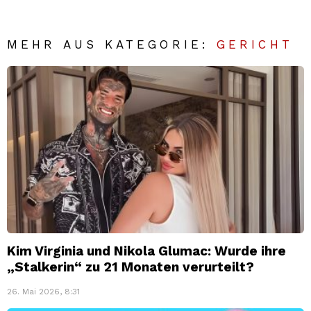
MEHR AUS KATEGORIE:
GERICHT
Kim Virginia und Nikola Glumac: Wurde ihre
„Stalkerin“ zu 21 Monaten verurteilt?
26. Mai 2026, 8:31