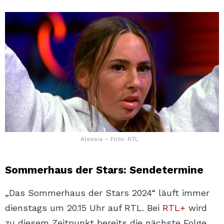
Alessia – Foto: RTL
Sommerhaus der Stars: Sendetermine
„Das Sommerhaus der Stars 2024“ läuft immer
dienstags um 20.15 Uhr auf RTL. Bei
RTL+
wird
zu diesem Zeitpunkt bereits die nächste Folge