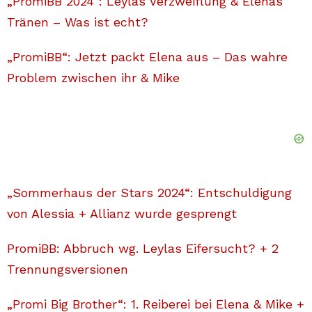
„PromiBB 2024“: Leylas Verzweiflung & Elenas
Tränen – Was ist echt?
„PromiBB“: Jetzt packt Elena aus – Das wahre
Problem zwischen ihr & Mike
„Sommerhaus der Stars 2024“: Entschuldigung
von Alessia + Allianz wurde gesprengt
PromiBB: Abbruch wg. Leylas Eifersucht? + 2
Trennungsversionen
„Promi Big Brother“: 1. Reiberei bei Elena & Mike +