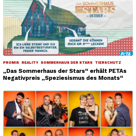
PROMIS
REALITY
SOMMERHAUS DER STARS
TIERSCHUTZ
„Das Sommerhaus der Stars“ erhält PETAs
Negativpreis „Speziesismus des Monats“