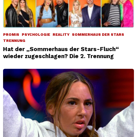
PROMIS
PSYCHOLOGIE
REALITY
SOMMERHAUS DER STARS
TRENNUNG
Hat der „Sommerhaus der Stars-Fluch“
wieder zugeschlagen? Die 2. Trennung