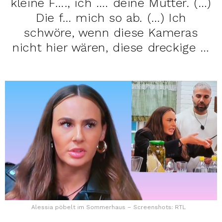
kleine F…., ich …. deine Mutter. (…)
Die f… mich so ab. (…) Ich
schwöre, wenn diese Kameras
nicht hier wären, diese dreckige …
Alessia pöbelt im Sommerhaus – Screenshots: RTL