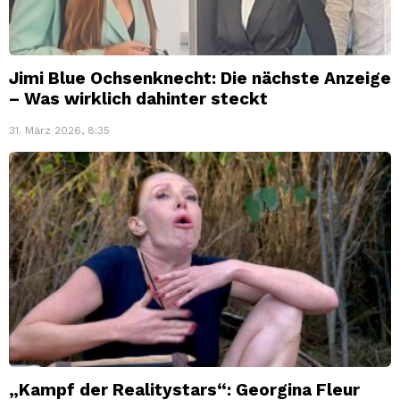
Jimi Blue Ochsenknecht: Die nächste Anzeige
– Was wirklich dahinter steckt
31. März 2026, 8:35
„Kampf der Realitystars“: Georgina Fleur