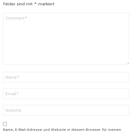
Felder sind mit
*
markiert
Kommentar
*
Name
*
E-
Mail-
Adresse
*
Website
Name, E-Mail-Adresse und Website in diesem Browser für meinen