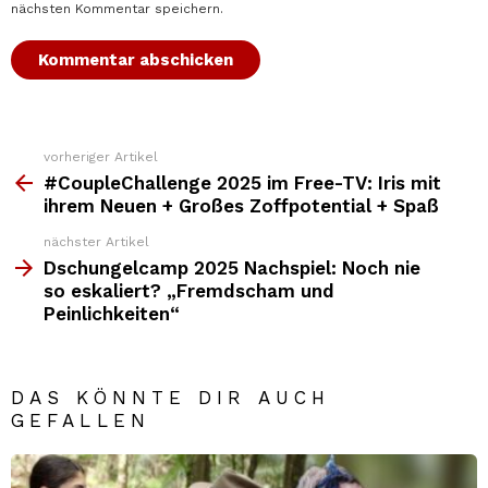
nächsten Kommentar speichern.
vorheriger Artikel
Weitere
Top
#CoupleChallenge 2025 im Free-TV: Iris mit
News
ihrem Neuen + Großes Zoffpotential + Spaß
nächster Artikel
Dschungelcamp 2025 Nachspiel: Noch nie
so eskaliert? „Fremdscham und
Peinlichkeiten“
DAS KÖNNTE DIR AUCH
GEFALLEN