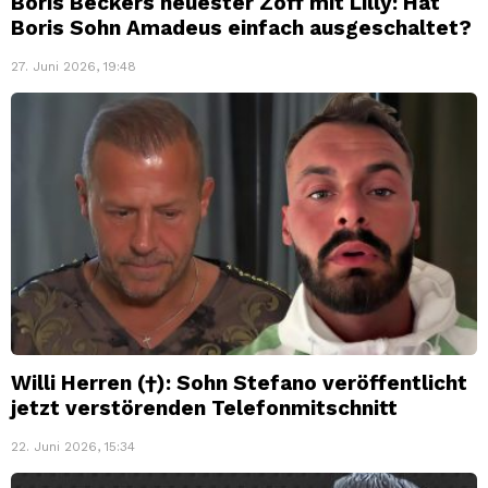
Boris Beckers neuester Zoff mit Lilly: Hat
Boris Sohn Amadeus einfach ausgeschaltet?
27. Juni 2026, 19:48
Willi Herren (†): Sohn Stefano veröffentlicht
jetzt verstörenden Telefonmitschnitt
22. Juni 2026, 15:34