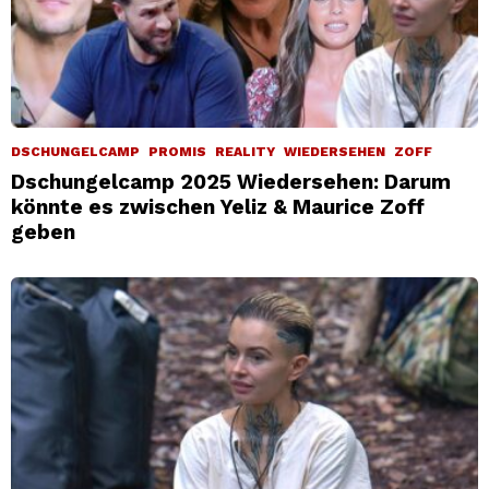
DSCHUNGELCAMP
PROMIS
REALITY
WIEDERSEHEN
ZOFF
Dschungelcamp 2025 Wiedersehen: Darum
könnte es zwischen Yeliz & Maurice Zoff
geben