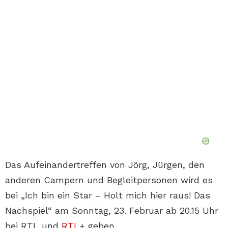
Das Aufeinandertreffen von Jörg, Jürgen, den
anderen Campern und Begleitpersonen wird es
bei „Ich bin ein Star – Holt mich hier raus! Das
Nachspiel“ am Sonntag, 23. Februar ab 20.15 Uhr
bei RTL und
RTL
+ geben.