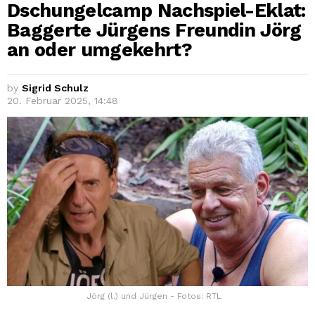
Dschungelcamp Nachspiel-Eklat:
Baggerte Jürgens Freundin Jörg
an oder umgekehrt?
by
Sigrid Schulz
20. Februar 2025, 14:48
Jörg (l.) und Jürgen - Fotos: RTL