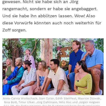
gewesen. Nicht sie habe sich an Jörg
rangemacht, sondern er habe sie angebaggert.
Und sie habe ihn abblitzen lassen. Wow! Also
diese Vorwürfe könnten auch noch weiterhin für
Zoff sorgen.
Anna-Carina Woitschack, Sam Dylan, Edith Stehfest, Maurice Dziwak,
Nina Bott, Timur Ülker, Jörg Dahlmann, Yeliz Koc und Jürgen Hingsen