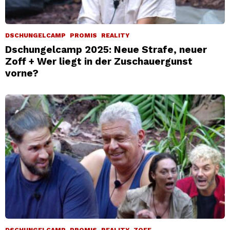
DSCHUNGELCAMP
PROMIS
REALITY
Dschungelcamp 2025: Neue Strafe, neuer
Zoff + Wer liegt in der Zuschauergunst
vorne?
DSCHUNGELCAMP
PROMIS
REALITY
ZOFF