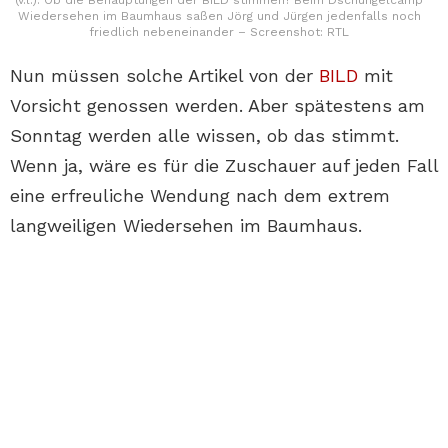
(v.l.). Ob die Behauptungen der BILD stimmen? Beim Dschungelcamp
Wiedersehen im Baumhaus saßen Jörg und Jürgen jedenfalls noch
friedlich nebeneinander – Screenshot: RTL
Nun müssen solche Artikel von der
BILD
mit
Vorsicht genossen werden. Aber spätestens am
Sonntag werden alle wissen, ob das stimmt.
Wenn ja, wäre es für die Zuschauer auf jeden Fall
eine erfreuliche Wendung nach dem extrem
langweiligen Wiedersehen im Baumhaus.