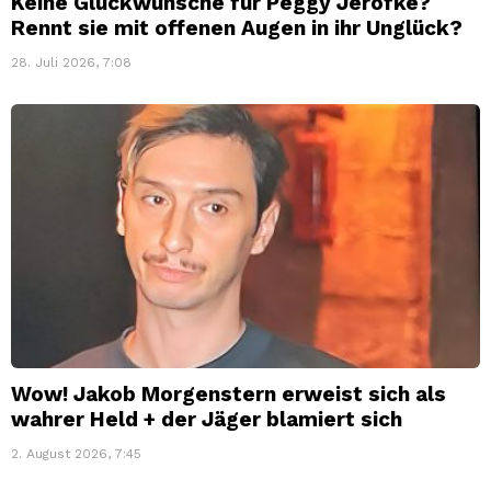
Keine Glückwünsche für Peggy Jerofke?
Rennt sie mit offenen Augen in ihr Unglück?
28. Juli 2026, 7:08
Wow! Jakob Morgenstern erweist sich als
wahrer Held + der Jäger blamiert sich
2. August 2026, 7:45