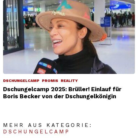
DSCHUNGELCAMP
PROMIS
REALITY
Dschungelcamp 2025: Brüller! Einlauf für
Boris Becker von der Dschungelkönigin
MEHR AUS KATEGORIE:
DSCHUNGELCAMP