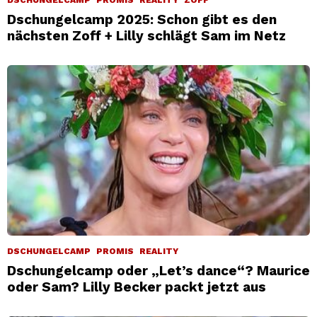
Dschungelcamp 2025: Schon gibt es den
nächsten Zoff + Lilly schlägt Sam im Netz
DSCHUNGELCAMP
PROMIS
REALITY
Dschungelcamp oder „Let’s dance“? Maurice
oder Sam? Lilly Becker packt jetzt aus