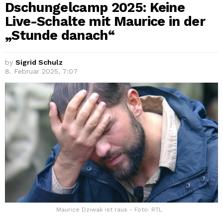
Dschungelcamp 2025: Keine
Live-Schalte mit Maurice in der
„Stunde danach“
by
Sigrid Schulz
8. Februar 2025, 7:07
Maurice Dziwak ist raus - Foto: RTL