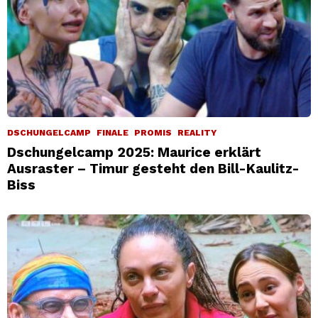
DSCHUNGELCAMP
FINALE
PROMIS
REALITY
Dschungelcamp 2025: Maurice erklärt
Ausraster – Timur gesteht den Bill-Kaulitz-
Biss