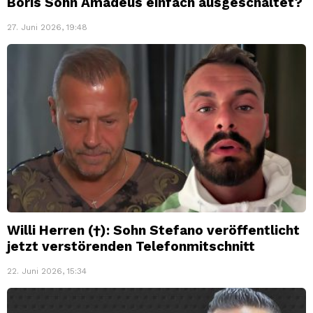
Boris Sohn Amadeus einfach ausgeschaltet?
27. Juni 2026, 19:48
Willi Herren (†): Sohn Stefano veröffentlicht
jetzt verstörenden Telefonmitschnitt
22. Juni 2026, 15:34