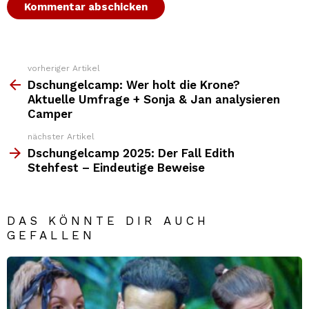
vorheriger Artikel
Weitere
Top
Dschungelcamp: Wer holt die Krone?
News
Aktuelle Umfrage + Sonja & Jan analysieren
Camper
nächster Artikel
Dschungelcamp 2025: Der Fall Edith
Stehfest – Eindeutige Beweise
DAS KÖNNTE DIR AUCH
GEFALLEN