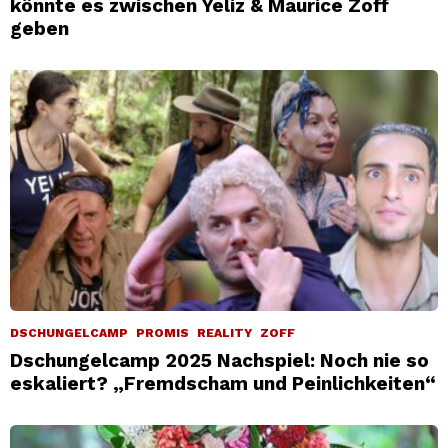
könnte es zwischen Yeliz & Maurice Zoff
geben
DSCHUNGELCAMP
PROMIS
REALITY
ZOFF
Dschungelcamp 2025 Nachspiel: Noch nie so
eskaliert? „Fremdscham und Peinlichkeiten“