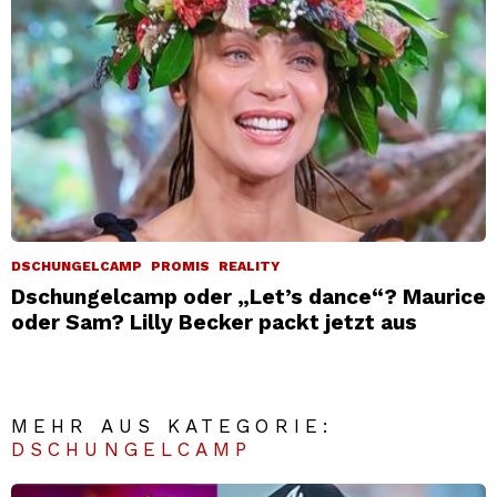
DSCHUNGELCAMP
PROMIS
REALITY
Dschungelcamp oder „Let’s dance“? Maurice
oder Sam? Lilly Becker packt jetzt aus
MEHR AUS KATEGORIE:
DSCHUNGELCAMP