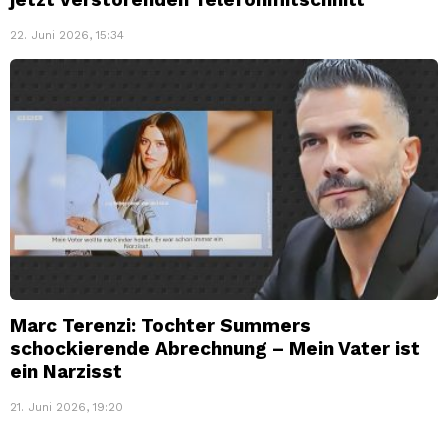
22. Juni 2026, 15:34
Marc Terenzi: Tochter Summers
schockierende Abrechnung – Mein Vater ist
ein Narzisst
21. Juni 2026, 19:20