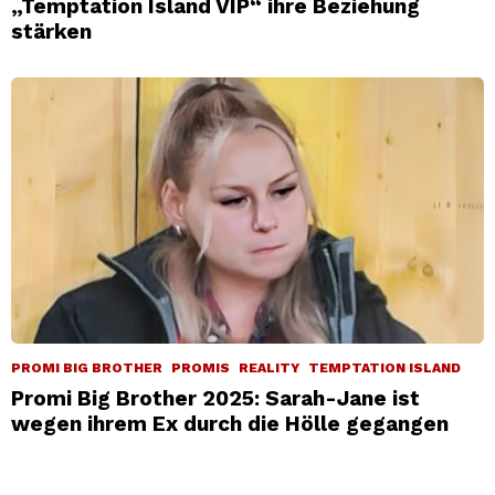
„Temptation Island VIP“ ihre Beziehung
stärken
PROMI BIG BROTHER
PROMIS
REALITY
TEMPTATION ISLAND
Promi Big Brother 2025: Sarah-Jane ist
wegen ihrem Ex durch die Hölle gegangen