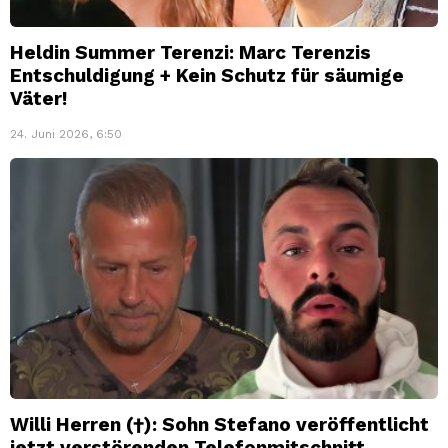
Heldin Summer Terenzi: Marc Terenzis
Entschuldigung + Kein Schutz für säumige
Väter!
24. Juni 2026, 6:50
Willi Herren (†): Sohn Stefano veröffentlicht
jetzt verstörenden Telefonmitschnitt