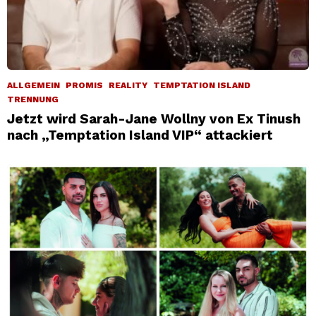
ALLGEMEIN
PROMIS
REALITY
TEMPTATION ISLAND
TRENNUNG
Jetzt wird Sarah-Jane Wollny von Ex Tinush
nach „Temptation Island VIP“ attackiert