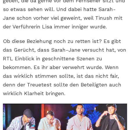
geben, die da gerne vor dem Fernseher sitzt und
so etwas sehen will. Und dabei hatte Sarah-
Jane schon vorher viel geweint, weil Tinush mit
der Verführerin Lisa immer inniger wurde.
Ob diese Beziehung noch zu retten ist? Es gibt
das Gerücht, dass Sarah-Jane versucht hat, von
RTL Einblick in geschnittene Szenen zu
bekommen. Es ihr aber verwehrt wurde. Wenn
das wirklich stimmen sollte, ist das nicht fair,
denn der Treuetest sollte den Beteiligten auch
wirklich Klarheit bringen.