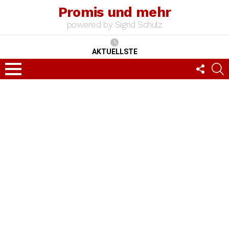
Promis und mehr
powered by Sigrid Schulz
AKTUELLSTE
FOLLO
S
US
Menu