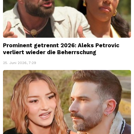
Prominent getrennt 2026: Aleks Petrovic
verliert wieder die Beherrschung
25. Juni 2026, 7:29