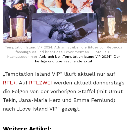
Temptation Island VIP 2024: Adrian ist über die Bilder von Rebecca
fassungslos und bricht das Experiment ab – Foto: RTL+
Nachzulesen hier:
Abbruch bei „Temptation Island VIP 2024“: Der
heftige und überraschende Eklat
„Temptation Island VIP“ läuft aktuell nur auf
RTL+
. Auf
RTLZWEI
werden aktuell donnerstags
die Folgen von der vorherigen Staffel (mit Umut
Tekin, Jana-Maria Herz und Emma Fernlund)
nach „Love Island VIP“ gezeigt.
Weitere Artikel: