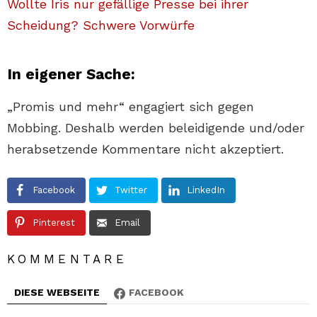
Wollte Iris nur gefällige Presse bei ihrer
Scheidung? Schwere Vorwürfe
In eigener Sache:
„Promis und mehr“ engagiert sich gegen
Mobbing. Deshalb werden beleidigende und/oder
herabsetzende Kommentare nicht akzeptiert.
Facebook
Twitter
LinkedIn
Pinterest
Email
KOMMENTARE
DIESE WEBSEITE
FACEBOOK