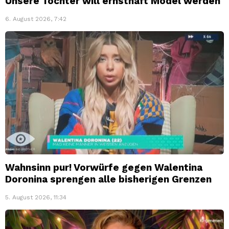
Unsere Tochter will ernsthaft Model werden
6. August 2026, 7:42
Wahnsinn pur! Vorwürfe gegen Walentina
Doronina sprengen alle bisherigen Grenzen
5. August 2026, 11:34