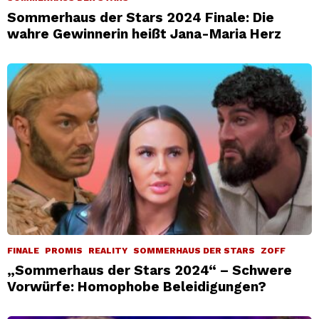
Sommerhaus der Stars 2024 Finale: Die
wahre Gewinnerin heißt Jana-Maria Herz
FINALE
PROMIS
REALITY
SOMMERHAUS DER STARS
ZOFF
„Sommerhaus der Stars 2024“ – Schwere
Vorwürfe: Homophobe Beleidigungen?