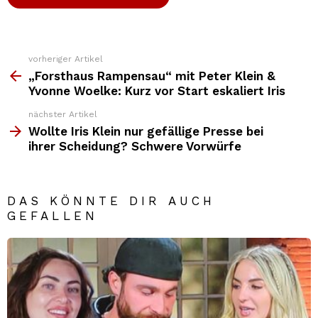
vorheriger Artikel
Weitere
Top
„Forsthaus Rampensau“ mit Peter Klein &
News
Yvonne Woelke: Kurz vor Start eskaliert Iris
nächster Artikel
Wollte Iris Klein nur gefällige Presse bei
ihrer Scheidung? Schwere Vorwürfe
DAS KÖNNTE DIR AUCH
GEFALLEN