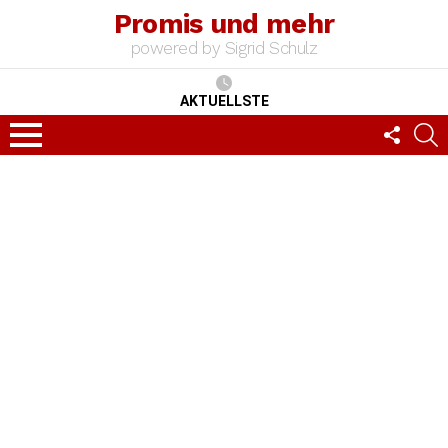
Promis und mehr
powered by Sigrid Schulz
AKTUELLSTE
FOLLO
S
US
Menu