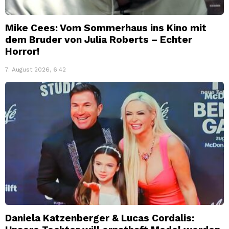
Mike Cees: Vom Sommerhaus ins Kino mit
dem Bruder von Julia Roberts – Echter
Horror!
7. August 2026, 6:42
Daniela Katzenberger & Lucas Cordalis: