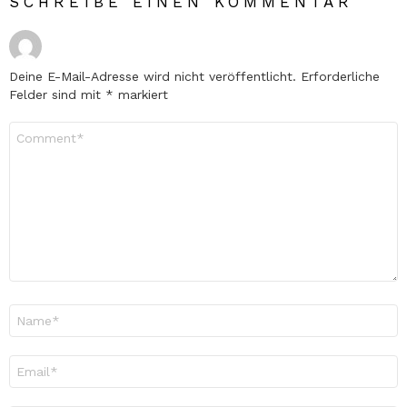
SCHREIBE EINEN KOMMENTAR
Deine E-Mail-Adresse wird nicht veröffentlicht.
Erforderliche
Felder sind mit
*
markiert
Kommentar
*
Name
*
E-
Mail-
Adresse
*