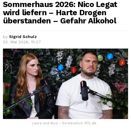
Sommerhaus 2026: Nico Legat
wird liefern – Harte Drogen
überstanden – Gefahr Alkohol
by
Sigrid Schulz
23. Mai 2026, 15:27
Laura und Nico - Screenshot: RTL.de