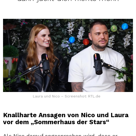
Laura und Nico – Screenshot: RTL.de
Knallharte Ansagen von Nico und Laura
vor dem „Sommerhaus der Stars“
Als Nico darauf angesprochen wird, dass er