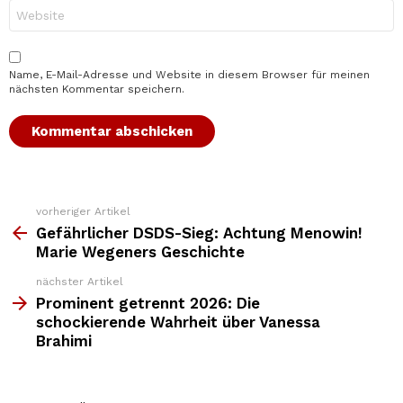
Website
Name, E-Mail-Adresse und Website in diesem Browser für meinen
nächsten Kommentar speichern.
vorheriger Artikel
Weitere
Top
Gefährlicher DSDS-Sieg: Achtung Menowin!
News
Marie Wegeners Geschichte
nächster Artikel
Prominent getrennt 2026: Die
schockierende Wahrheit über Vanessa
Brahimi