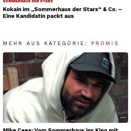
SOMMERHAUS DER STARS
Kokain im „Sommerhaus der Stars“ & Co. –
Eine Kandidatin packt aus
MEHR AUS KATEGORIE:
PROMIS
Mike Cees: Vom Sommerhaus ins Kino mit