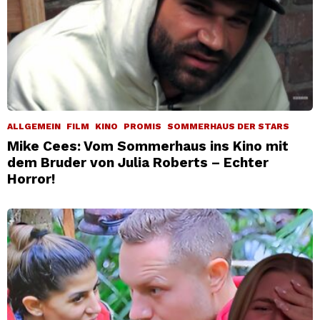
ALLGEMEIN
FILM
KINO
PROMIS
SOMMERHAUS DER STARS
Mike Cees: Vom Sommerhaus ins Kino mit
dem Bruder von Julia Roberts – Echter
Horror!