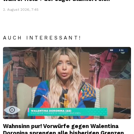
2. August 2026, 7:45
AUCH INTERESSANT!
Wahnsinn pur! Vorwürfe gegen Walentina
Doronina sprengen alle bisherigen Grenzen