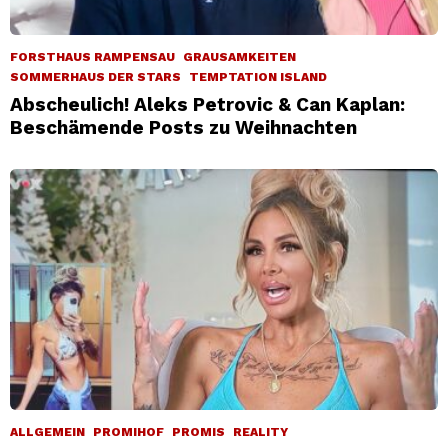
FORSTHAUS RAMPENSAU
GRAUSAMKEITEN
SOMMERHAUS DER STARS
TEMPTATION ISLAND
Abscheulich! Aleks Petrovic & Can Kaplan:
Beschämende Posts zu Weihnachten
ALLGEMEIN
PROMIHOF
PROMIS
REALITY