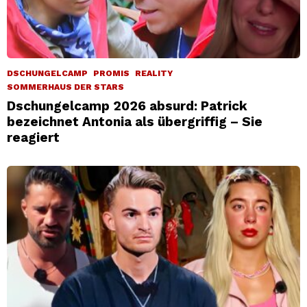
DSCHUNGELCAMP
PROMIS
REALITY
SOMMERHAUS DER STARS
Dschungelcamp 2026 absurd: Patrick
bezeichnet Antonia als übergriffig – Sie
reagiert