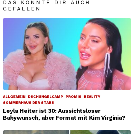
DAS KÖNNTE DIR AUCH
GEFALLEN
ALLGEMEIN
DSCHUNGELCAMP
PROMIS
REALITY
SOMMERHAUS DER STARS
Leyla Heiter ist 30: Aussichtsloser
Babywunsch, aber Format mit Kim Virginia?