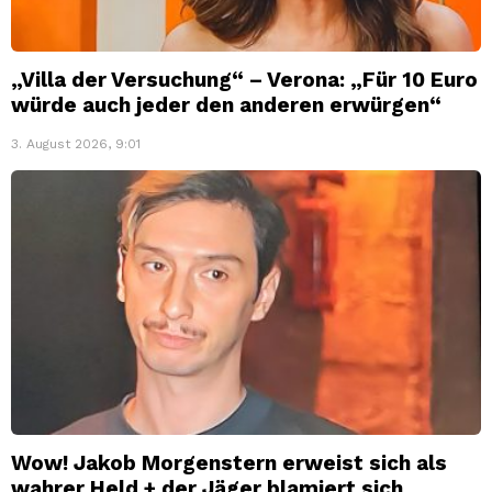
„Villa der Versuchung“ – Verona: „Für 10 Euro
würde auch jeder den anderen erwürgen“
3. August 2026, 9:01
Wow! Jakob Morgenstern erweist sich als
wahrer Held + der Jäger blamiert sich