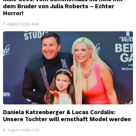
dem Bruder von Julia Roberts – Echter
Horror!
7. August 2026, 6:42
Daniela Katzenberger & Lucas Cordalis:
Unsere Tochter will ernsthaft Model werden
6. August 2026, 7:42