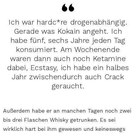
Ich war hardc*re drogenabhängig.
Gerade was Kokain angeht. Ich
habe fünf, sechs Jahre jeden Tag
konsumiert. Am Wochenende
waren dann auch noch Ketamine
dabei, Ecstasy, ich habe ein halbes
Jahr zwischendurch auch Crack
geraucht.
Außerdem habe er an manchen Tagen noch zwei
bis drei Flaschen Whisky getrunken. Es sei
wirklich hart bei ihm gewesen und keineswegs