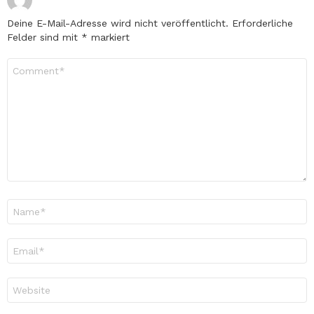
Deine E-Mail-Adresse wird nicht veröffentlicht.
Erforderliche
Felder sind mit
*
markiert
Kommentar
*
Name
*
E-
Mail-
Adresse
*
Website