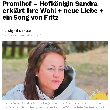
Promihof – Hofkönigin Sandra
erklärt ihre Wahl + neue Liebe +
ein Song von Fritz
by
Sigrid Schulz
18. Dezember 2025, 7:43
Hofkönigin Sandra Sicora begeistert die Zuschauer auch mit ihrer
natürlichen Schönheit, welche im Reality-TV absolute Seltenheit ist