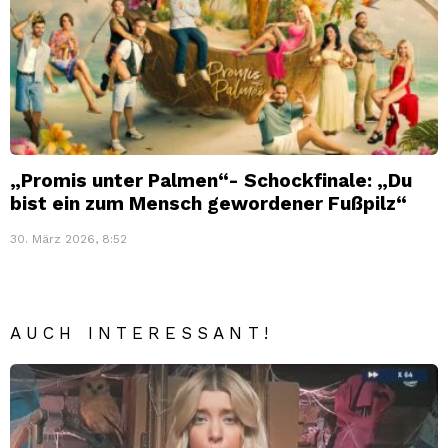
„Promis unter Palmen“- Schockfinale: „Du
bist ein zum Mensch gewordener Fußpilz“
30. März 2026, 8:52
AUCH INTERESSANT!