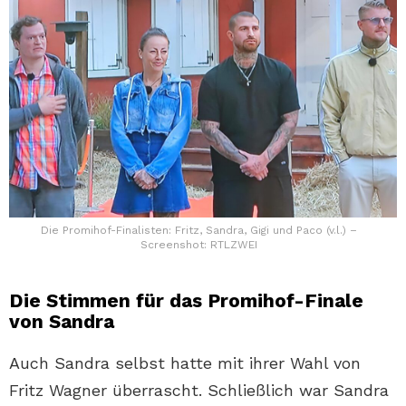
Die Promihof-Finalisten: Fritz, Sandra, Gigi und Paco (v.l.) –
Screenshot: RTLZWEI
Die Stimmen für das Promihof-Finale
von Sandra
Auch Sandra selbst hatte mit ihrer Wahl von
Fritz Wagner überrascht. Schließlich war Sandra