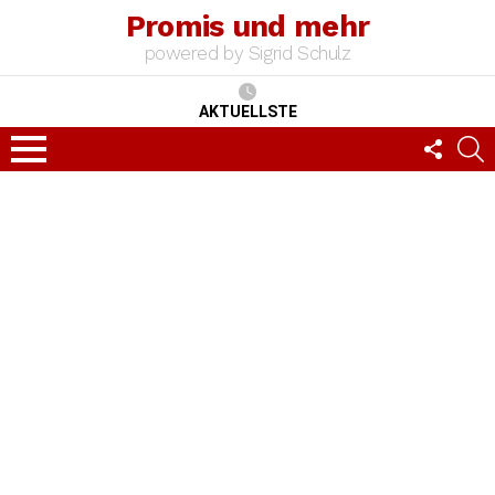
Promis und mehr
powered by Sigrid Schulz
AKTUELLSTE
FOLLO
S
US
Menu