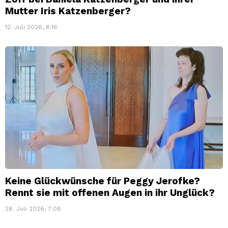
Mutter Iris Katzenberger?
12. Juli 2026, 8:16
Keine Glückwünsche für Peggy Jerofke?
Rennt sie mit offenen Augen in ihr Unglück?
28. Juli 2026, 7:08