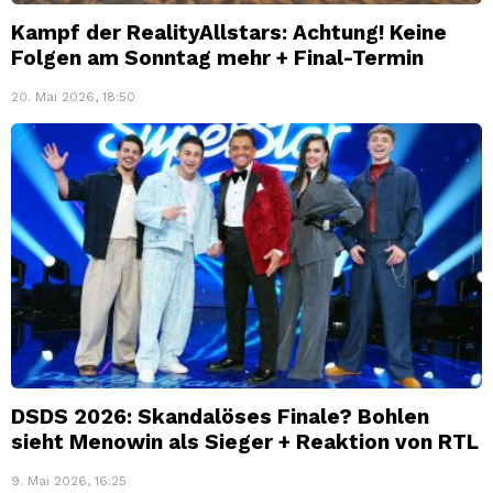
Kampf der RealityAllstars: Achtung! Keine
Folgen am Sonntag mehr + Final-Termin
20. Mai 2026, 18:50
DSDS 2026: Skandalöses Finale? Bohlen
sieht Menowin als Sieger + Reaktion von RTL
9. Mai 2026, 16:25