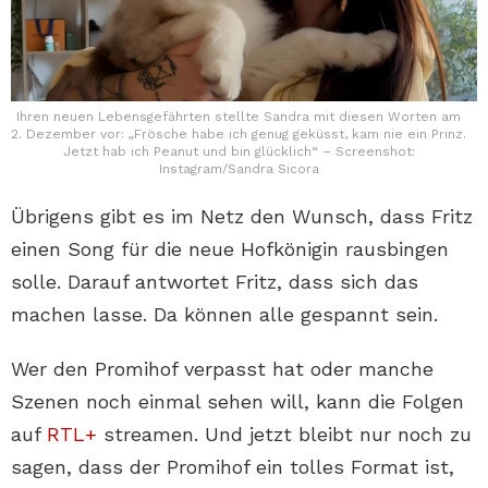
Ihren neuen Lebensgefährten stellte Sandra mit diesen Worten am
2. Dezember vor: „Frösche habe ich genug geküsst, kam nie ein Prinz.
Jetzt hab ich Peanut und bin glücklich“ – Screenshot:
Instagram/Sandra Sicora
Übrigens gibt es im Netz den Wunsch, dass Fritz
einen Song für die neue Hofkönigin rausbingen
solle. Darauf antwortet Fritz, dass sich das
machen lasse. Da können alle gespannt sein.
Wer den Promihof verpasst hat oder manche
Szenen noch einmal sehen will, kann die Folgen
auf
RTL+
streamen. Und jetzt bleibt nur noch zu
sagen, dass der Promihof ein tolles Format ist,