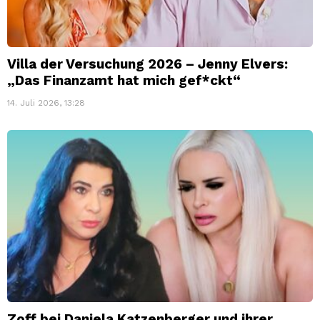
Villa der Versuchung 2026 – Jenny Elvers:
„Das Finanzamt hat mich gef*ckt“
14. Juli 2026, 13:28
Zoff bei Daniela Katzenberger und ihrer