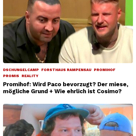
DSCHUNGELCAMP
FORSTHAUS RAMPENSAU
PROMIHOF
PROMIS
REALITY
Promihof: Wird Paco bevorzugt? Der miese,
mögliche Grund + Wie ehrlich ist Cosimo?