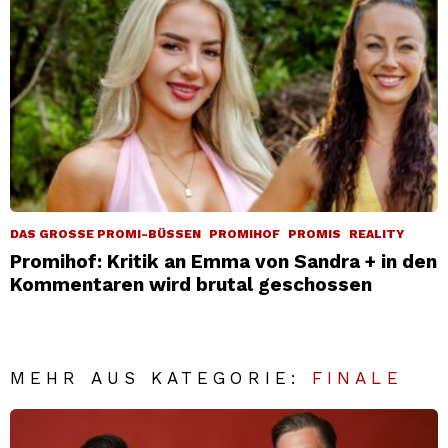
DAS GROSSE PROMI-BÜSSEN
PROMIHOF
PROMIS
REALITY
Promihof: Kritik an Emma von Sandra + in den
Kommentaren wird brutal geschossen
MEHR AUS KATEGORIE:
FINALE