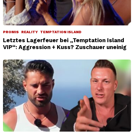
PROMIS
REALITY
TEMPTATION ISLAND
Letztes Lagerfeuer bei „Temptation Island
VIP“: Aggression + Kuss? Zuschauer uneinig