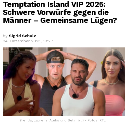
Temptation Island VIP 2025:
Schwere Vorwürfe gegen die
Männer – Gemeinsame Lügen?
by
Sigrid Schulz
24. Dezember 2025, 18:27
Brenda, Laurenz, Aleks und Selin (v.l.) - Fotos: RTL