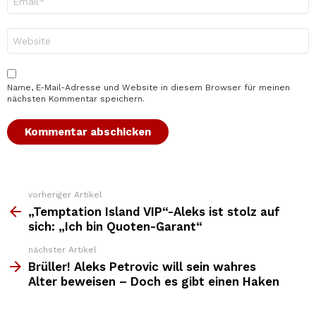
Mail-
Adresse
*
Website
Name, E-Mail-Adresse und Website in diesem Browser für meinen
nächsten Kommentar speichern.
vorheriger Artikel
Weitere
Top
„Temptation Island VIP“-Aleks ist stolz auf
News
sich: „Ich bin Quoten-Garant“
nächster Artikel
Brüller! Aleks Petrovic will sein wahres
Alter beweisen – Doch es gibt einen Haken