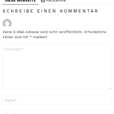
DIESE WEBSEITE
FACEBOOK
SCHREIBE EINEN KOMMENTAR
Deine E-Mail-Adresse wird nicht veröffentlicht.
Erforderliche
Felder sind mit
*
markiert
Kommentar
*
Name
*
E-