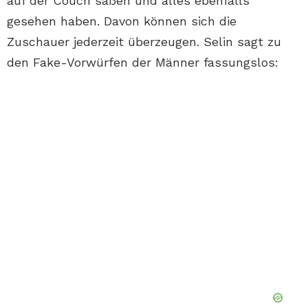
auf der Couch saßen und alles ebenfalls
gesehen haben. Davon können sich die
Zuschauer jederzeit überzeugen. Selin sagt zu
den Fake-Vorwürfen der Männer fassungslos: