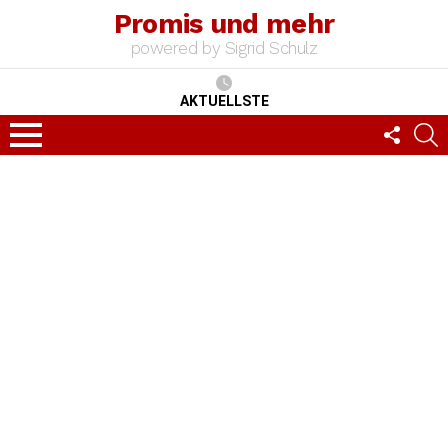
Promis und mehr
powered by Sigrid Schulz
AKTUELLSTE
FOLLO
S
US
Menu