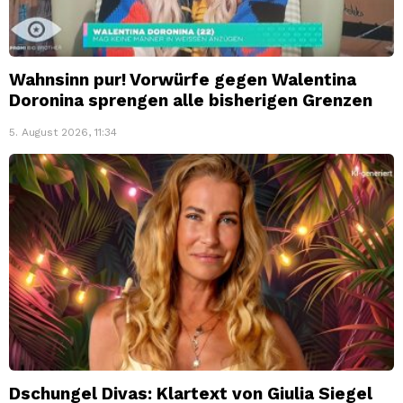
Wahnsinn pur! Vorwürfe gegen Walentina
Doronina sprengen alle bisherigen Grenzen
5. August 2026, 11:34
Dschungel Divas: Klartext von Giulia Siegel