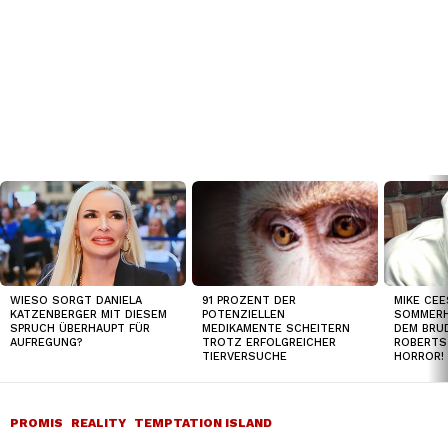
TOP
NEWS
91 PROZENT DER
WIESO SORGT DANIELA
MIKE CEE
POTENZIELLEN
KATZENBERGER MIT DIESEM
SOMMERH
MEDIKAMENTE SCHEITERN
SPRUCH ÜBERHAUPT FÜR
DEM BRUD
TROTZ ERFOLGREICHER
AUFREGUNG?
ROBERTS
TIERVERSUCHE
HORROR!
PROMIS
REALITY
TEMPTATION ISLAND