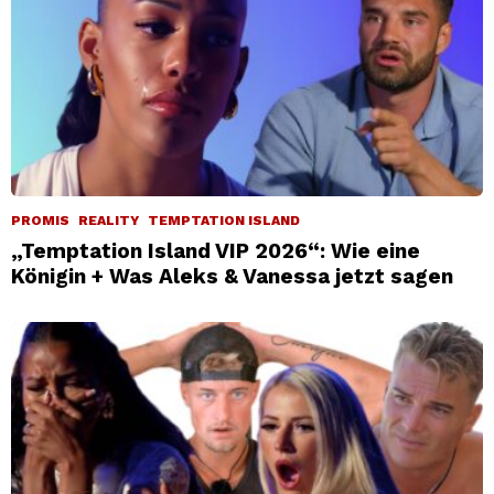
PROMIS
REALITY
TEMPTATION ISLAND
„Temptation Island VIP 2026“: Wie eine
Königin + Was Aleks & Vanessa jetzt sagen