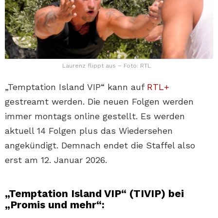
Laurenz flippt aus – Foto: RTL
„Temptation Island VIP“ kann auf
RTL+
gestreamt werden. Die neuen Folgen werden
immer montags online gestellt. Es werden
aktuell 14 Folgen plus das Wiedersehen
angekündigt. Demnach endet die Staffel also
erst am 12. Januar 2026.
„Temptation Island VIP“ (TIVIP) bei
„Promis und mehr“: