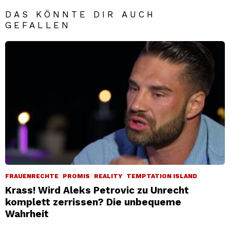
DAS KÖNNTE DIR AUCH
GEFALLEN
FRAUENRECHTE
PROMIS
REALITY
TEMPTATION ISLAND
Krass! Wird Aleks Petrovic zu Unrecht
komplett zerrissen? Die unbequeme
Wahrheit