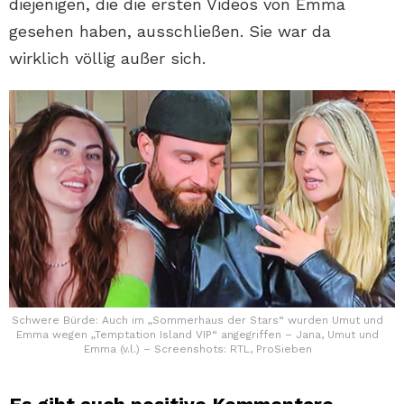
diejenigen, die die ersten Videos von Emma
gesehen haben, ausschließen. Sie war da
wirklich völlig außer sich.
Schwere Bürde: Auch im „Sommerhaus der Stars“ wurden Umut und
Emma wegen „Temptation Island VIP“ angegriffen – Jana, Umut und
Emma (v.l.) – Screenshots: RTL, ProSieben