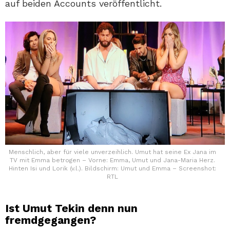
auf beiden Accounts veröffentlicht.
Menschlich, aber für viele unverzeihlich. Umut hat seine Ex Jana im
TV mit Emma betrogen – Vorne: Emma, Umut und Jana-Maria Herz.
Hinten Isi und Lorik (v.l.). Bildschirm: Umut und Emma – Screenshot:
RTL
Ist Umut Tekin denn nun
fremdgegangen?