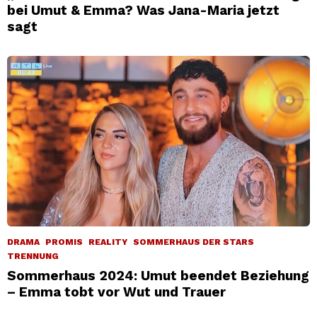
bei Umut & Emma? Was Jana-Maria jetzt
sagt
DRAMA
PROMIS
REALITY
SOMMERHAUS DER STARS
TRENNUNG
Sommerhaus 2024: Umut beendet Beziehung
– Emma tobt vor Wut und Trauer