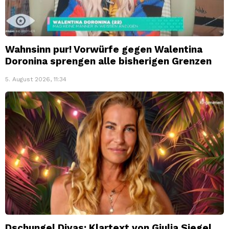
Wahnsinn pur! Vorwürfe gegen Walentina
Doronina sprengen alle bisherigen Grenzen
5. August 2026, 11:34
Dschungel Divas: Klartext von Giulia Siegel