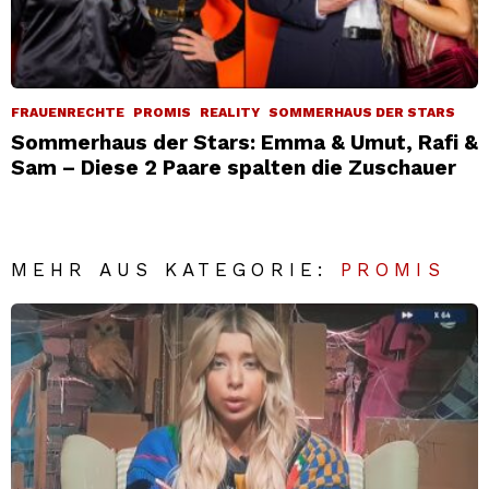
FRAUENRECHTE
PROMIS
REALITY
SOMMERHAUS DER STARS
Sommerhaus der Stars: Emma & Umut, Rafi &
Sam – Diese 2 Paare spalten die Zuschauer
MEHR AUS KATEGORIE:
PROMIS