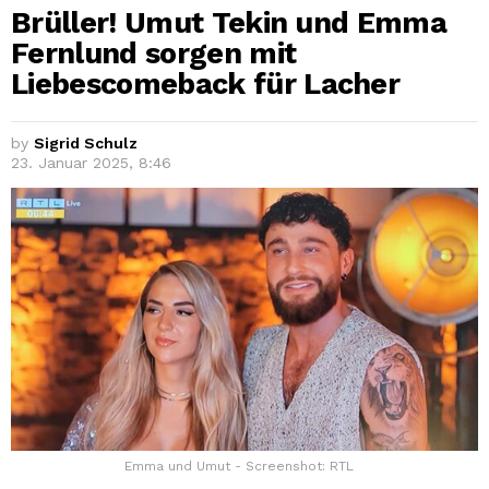
Brüller! Umut Tekin und Emma
Fernlund sorgen mit
Liebescomeback für Lacher
by
Sigrid Schulz
23. Januar 2025, 8:46
Emma und Umut - Screenshot: RTL