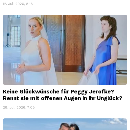
12. Juli 2026, 8:16
Keine Glückwünsche für Peggy Jerofke?
Rennt sie mit offenen Augen in ihr Unglück?
28. Juli 2026, 7:08