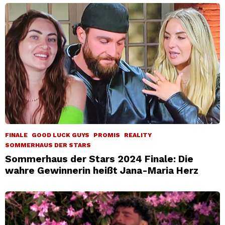
FINALE
GOOD LUCK GUYS
PROMIS
REALITY
SOMMERHAUS DER STARS
Sommerhaus der Stars 2024 Finale: Die
wahre Gewinnerin heißt Jana-Maria Herz