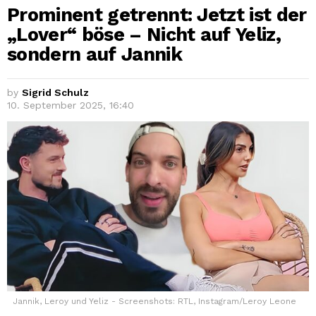
Prominent getrennt: Jetzt ist der
„Lover“ böse – Nicht auf Yeliz,
sondern auf Jannik
by
Sigrid Schulz
10. September 2025, 16:40
Jannik, Leroy und Yeliz - Screenshots: RTL, Instagram/Leroy Leone