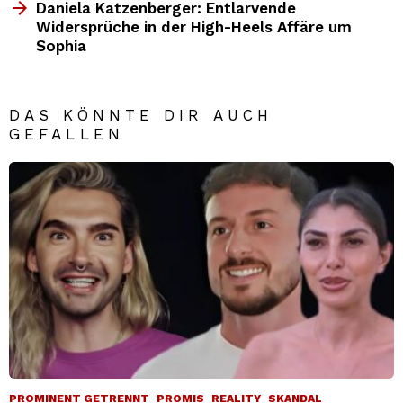
Daniela Katzenberger: Entlarvende
Widersprüche in der High-Heels Affäre um
Sophia
DAS KÖNNTE DIR AUCH
GEFALLEN
PROMINENT GETRENNT
PROMIS
REALITY
SKANDAL