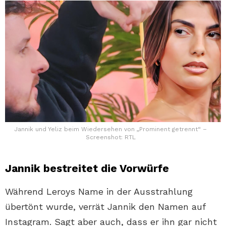
Jannik und Yeliz beim Wiedersehen von „Prominent getrennt“ –
Screenshot: RTL
Jannik bestreitet die Vorwürfe
Während Leroys Name in der Ausstrahlung
übertönt wurde, verrät Jannik den Namen auf
Instagram. Sagt aber auch, dass er ihn gar nicht