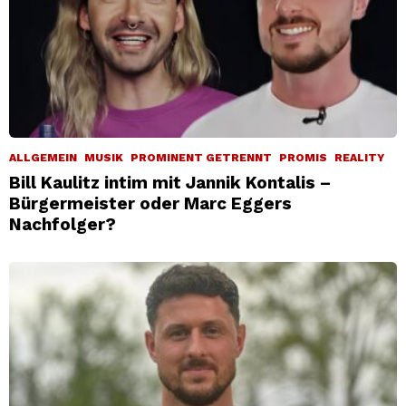
ALLGEMEIN
MUSIK
PROMINENT GETRENNT
PROMIS
REALITY
Bill Kaulitz intim mit Jannik Kontalis –
Bürgermeister oder Marc Eggers
Nachfolger?