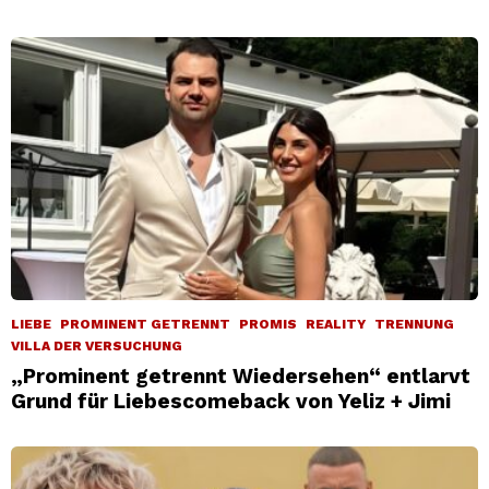
LIEBE
PROMINENT GETRENNT
PROMIS
REALITY
TRENNUNG
VILLA DER VERSUCHUNG
„Prominent getrennt Wiedersehen“ entlarvt
Grund für Liebescomeback von Yeliz + Jimi