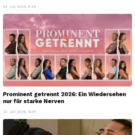
24. Juli 2026, 8:29
Prominent getrennt 2026: Ein Wiedersehen
nur für starke Nerven
23. Juli 2026, 14:47