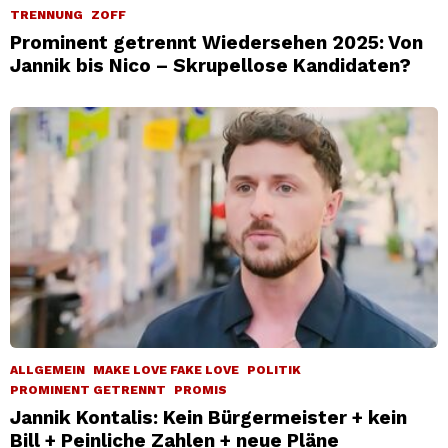
TRENNUNG
ZOFF
Prominent getrennt Wiedersehen 2025: Von
Jannik bis Nico – Skrupellose Kandidaten?
ALLGEMEIN
MAKE LOVE FAKE LOVE
POLITIK
PROMINENT GETRENNT
PROMIS
Jannik Kontalis: Kein Bürgermeister + kein
Bill + Peinliche Zahlen + neue Pläne