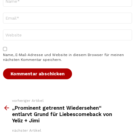
*
E-
Mail-
Adresse
*
Website
Name, E-Mail-Adresse und Website in diesem Browser für meinen
nächsten Kommentar speichern.
vorheriger Artikel
Weitere
Top
„Prominent getrennt Wiedersehen“
News
entlarvt Grund für Liebescomeback von
Yeliz + Jimi
nächster Artikel