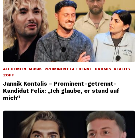
ALLGEMEIN
MUSIK
PROMINENT GETRENNT
PROMIS
REALITY
ZOFF
Jannik Kontalis – Prominent-getrennt-
Kandidat Felix: „Ich glaube, er stand auf
mich“