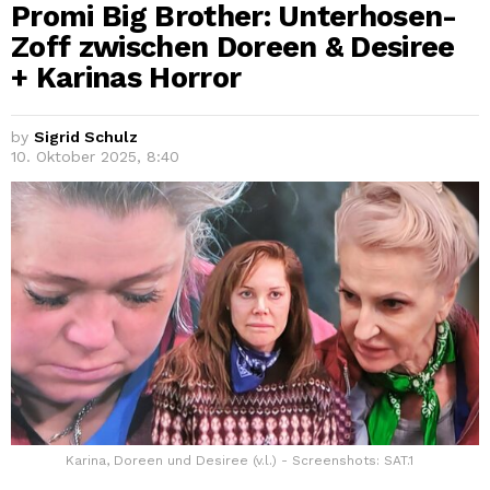
Promi Big Brother: Unterhosen-
Zoff zwischen Doreen & Desiree
+ Karinas Horror
by
Sigrid Schulz
10. Oktober 2025, 8:40
Karina, Doreen und Desiree (v.l.) - Screenshots: SAT.1