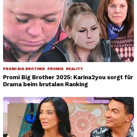
PROMI BIG BROTHER
PROMIS
REALITY
Promi Big Brother 2025: Karina2you sorgt für
Drama beim brutalen Ranking