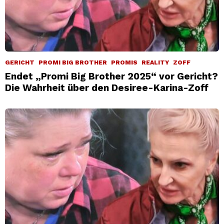
GERICHT
PROMI BIG BROTHER
PROMIS
REALITY
ZOFF
Endet „Promi Big Brother 2025“ vor Gericht?
Die Wahrheit über den Desiree-Karina-Zoff