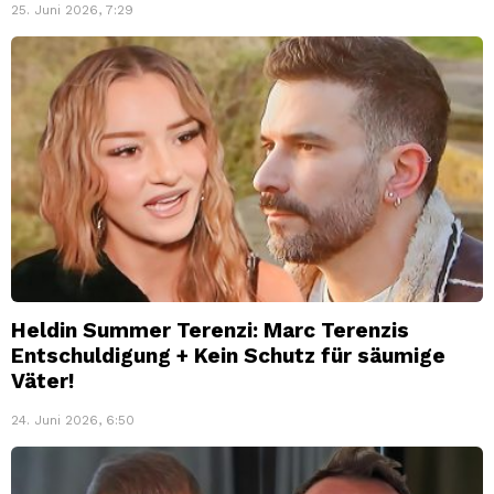
25. Juni 2026, 7:29
Heldin Summer Terenzi: Marc Terenzis
Entschuldigung + Kein Schutz für säumige
Väter!
24. Juni 2026, 6:50