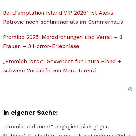
Bei „Temptation Island VIP 2025“ ist Aleks
Petrovic noch schlimmer als im Sommerhaus
Promibb 2025: Morddrohungen und Verrat – 3
Frauen – 3 Horror-Erlebnisse
„Promibb 2025“: Sexverbot für Laura Blond +
schwere Vorwürfe von Marc Terenzi
In eigener Sache:
„Promis und mehr“ engagiert sich gegen
Mobbing. Deshalb werden beleidigende und/oder