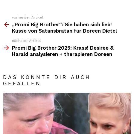
vorheriger Artikel
Weitere
Top
„Promi Big Brother“: Sie haben sich lieb!
News
Küsse von Satansbratan für Doreen Dietel
nächster Artikel
Promi Big Brother 2025: Krass! Desiree &
Harald analysieren + therapieren Doreen
DAS KÖNNTE DIR AUCH
GEFALLEN