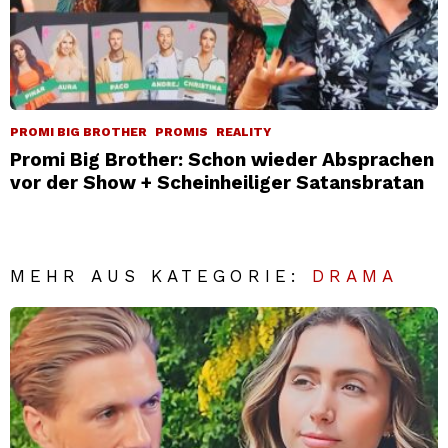
PROMI BIG BROTHER
PROMIS
REALITY
Promi Big Brother: Schon wieder Absprachen
vor der Show + Scheinheiliger Satansbratan
MEHR AUS KATEGORIE:
DRAMA