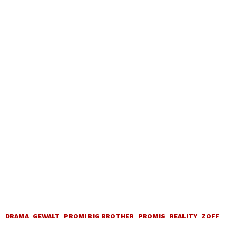
DRAMA
GEWALT
PROMI BIG BROTHER
PROMIS
REALITY
ZOFF