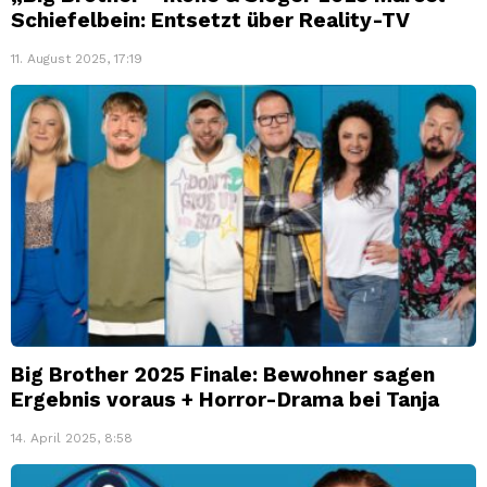
Schiefelbein: Entsetzt über Reality-TV
11. August 2025, 17:19
Big Brother 2025 Finale: Bewohner sagen
Ergebnis voraus + Horror-Drama bei Tanja
14. April 2025, 8:58