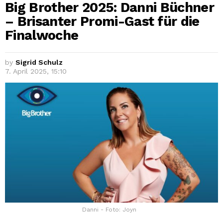
Big Brother 2025: Danni Büchner
– Brisanter Promi-Gast für die
Finalwoche
by
Sigrid Schulz
7. April 2025, 15:10
Danni - Foto: Joyn