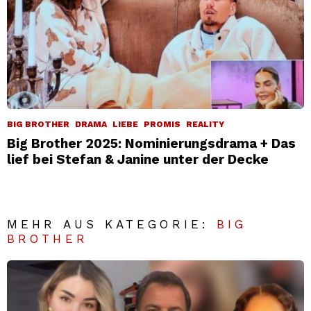
BIG BROTHER
DRAMA
LIEBE
PROMIS
REALITY
Big Brother 2025: Nominierungsdrama + Das
lief bei Stefan & Janine unter der Decke
MEHR AUS KATEGORIE:
BIG
BROTHER