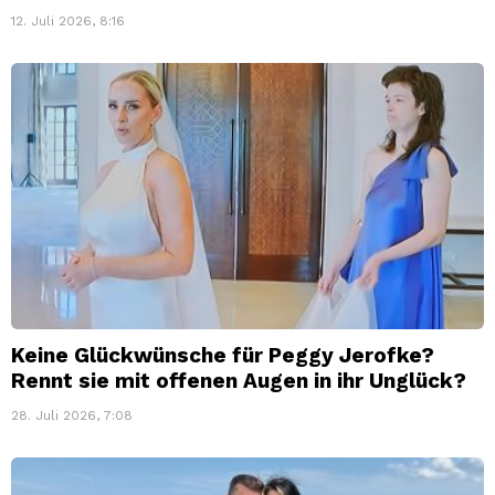
12. Juli 2026, 8:16
Keine Glückwünsche für Peggy Jerofke?
Rennt sie mit offenen Augen in ihr Unglück?
28. Juli 2026, 7:08