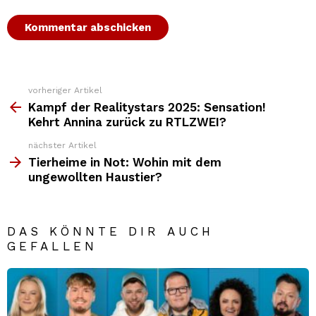
vorheriger Artikel
Weitere
Top
Kampf der Realitystars 2025: Sensation!
News
Kehrt Annina zurück zu RTLZWEI?
nächster Artikel
Tierheime in Not: Wohin mit dem
ungewollten Haustier?
DAS KÖNNTE DIR AUCH
GEFALLEN