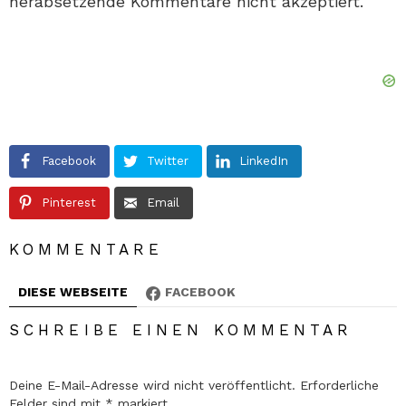
herabsetzende Kommentare nicht akzeptiert.
Facebook
Twitter
LinkedIn
Pinterest
Email
KOMMENTARE
DIESE WEBSEITE
FACEBOOK
SCHREIBE EINEN KOMMENTAR
Deine E-Mail-Adresse wird nicht veröffentlicht.
Erforderliche
Felder sind mit
*
markiert