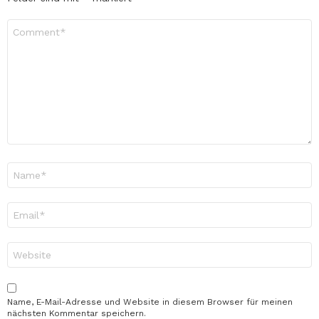
Kommentar
*
Name
*
E-
Mail-
Adresse
*
Website
Name, E-Mail-Adresse und Website in diesem Browser für meinen
nächsten Kommentar speichern.