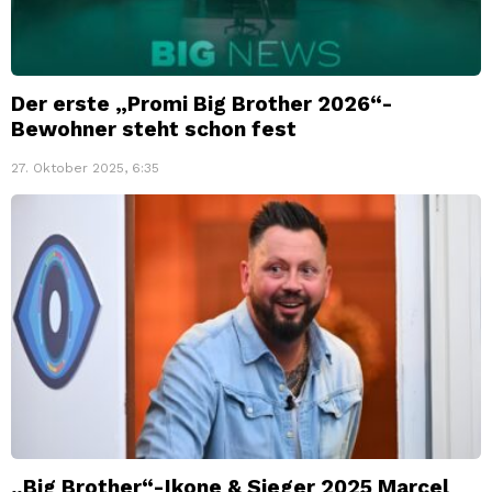
Der erste „Promi Big Brother 2026“-
Bewohner steht schon fest
27. Oktober 2025, 6:35
„Big Brother“-Ikone & Sieger 2025 Marcel