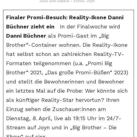
Julia und Saskia – Fotos: Joyn
Finaler Promi-Besuch: Reality-Ikone Danni
Büchner zieht ein
In der Finalwoche wird
Danni Büchner
als Promi-Gast im „Big
Brother“-Container wohnen. Die Reality-Ikone
hat selbst schon an zahlreichen Reality-TV-
Formaten teilgenommen (u.a. „Promi Big
Brother“ 2021, „Das große Promi-Büßen“ 2023)
und stellt die Bewohnerinnen und Bewohner
ein letztes Mal auf die Probe: Wer könnte sich
als künftiger Reality-Star hervortun? Ihren
Einzug sehen die Zuschauer:innen am
Dienstag, 8. April, live ab 19:15 Uhr im 24/7-
Stream auf Joyn und in „Big Brother – Die
Show“ auf sixx.