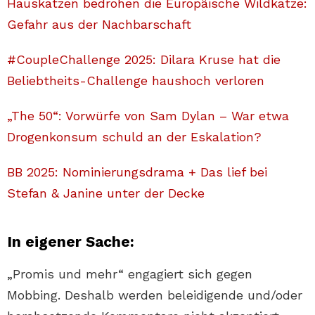
Hauskatzen bedrohen die Europäische Wildkatze:
Gefahr aus der Nachbarschaft
#CoupleChallenge 2025: Dilara Kruse hat die
Beliebtheits-Challenge haushoch verloren
„The 50“: Vorwürfe von Sam Dylan – War etwa
Drogenkonsum schuld an der Eskalation?
BB 2025: Nominierungsdrama + Das lief bei
Stefan & Janine unter der Decke
In eigener Sache:
„Promis und mehr“ engagiert sich gegen
Mobbing. Deshalb werden beleidigende und/oder