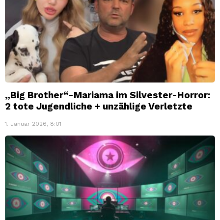
„Big Brother“-Mariama im Silvester-Horror:
2 tote Jugendliche + unzählige Verletzte
1. Januar 2026, 8:01