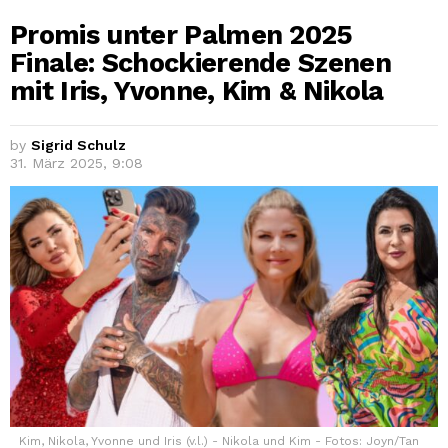
Promis unter Palmen 2025
Finale: Schockierende Szenen
mit Iris, Yvonne, Kim & Nikola
by
Sigrid Schulz
31. März 2025, 9:08
Kim, Nikola, Yvonne und Iris (v.l.) - Nikola und Kim - Fotos: Joyn/Tan