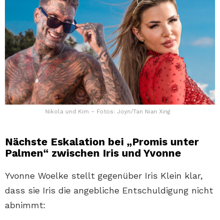
Nikola und Kim – Fotos: Joyn/Tan Nian Xing
Nächste Eskalation bei „Promis unter
Palmen“ zwischen Iris und Yvonne
Yvonne Woelke stellt gegenüber Iris Klein klar,
dass sie Iris die angebliche Entschuldigung nicht
abnimmt: