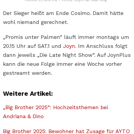
Yvonne (l.) und Iris – Fotos: Joyn/Tan Nian Xing
Der Sieger heißt am Ende Cosimo. Damit hätte
wohl niemand gerechnet.
„Promis unter Palmen“ läuft immer montags um
20.15 Uhr auf SAT.1 und
Joyn
. Im Anschluss folgt
dann jeweils „Die Late Night Show“. Auf JoynPlus
kann die neue Folge immer eine Woche vorher
gestreamt werden.
Weitere Artikel:
„Big Brother 2025“: Hochzeitsthemen bei
Andriana & Dino
Big Brother 2025: Bewohner hat Zusage für AYTO