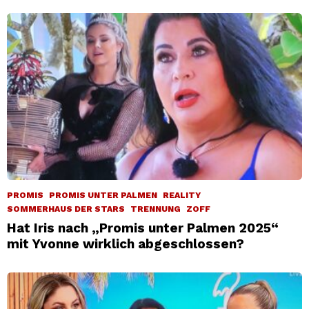
PROMIS
PROMIS UNTER PALMEN
REALITY
SOMMERHAUS DER STARS
TRENNUNG
ZOFF
Hat Iris nach „Promis unter Palmen 2025“
mit Yvonne wirklich abgeschlossen?