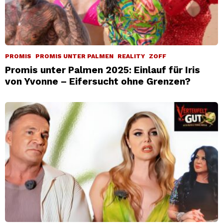
PROMIS
PROMIS UNTER PALMEN
REALITY
ZOFF
Promis unter Palmen 2025: Einlauf für Iris
von Yvonne – Eifersucht ohne Grenzen?