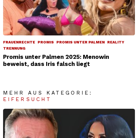
FRAUENRECHTE
PROMIS
PROMIS UNTER PALMEN
REALITY
TRENNUNG
Promis unter Palmen 2025: Menowin
beweist, dass Iris falsch liegt
MEHR AUS KATEGORIE:
EIFERSUCHT