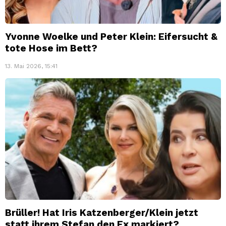
Yvonne Woelke und Peter Klein: Eifersucht &
tote Hose im Bett?
13. Mai 2026, 15:41
Brüller! Hat Iris Katzenberger/Klein jetzt
statt ihrem Stefan den Ex markiert?