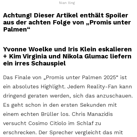
Nian Xing
Achtung! Dieser Artikel enthält Spoiler
aus der achten Folge von „Promis unter
Palmen“
Yvonne Woelke und Iris Klein eskalieren
+ Kim Virginia und Nikola Glumac liefern
ein irres Schauspiel
Das Finale von „Promis unter Palmen 2025“ ist
ein absolutes Highlight. Jedem Reality-Fan kann
dringend geraten werden, sich das anzuschauen.
Es geht schon in den ersten Sekunden mit
einem echten Brüller los. Chris Manazidis
versucht Cosimo Citiolo im Schlaf zu
erschrecken. Der Sprecher vergleicht das mit