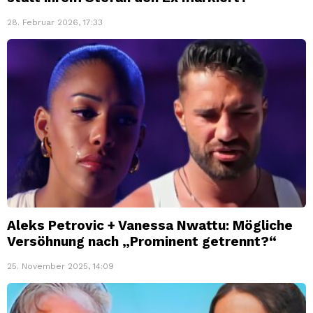
28. Februar 2026, 17:33
Aleks Petrovic + Vanessa Nwattu: Mögliche
Versöhnung nach „Prominent getrennt?“
25. November 2025, 14:09