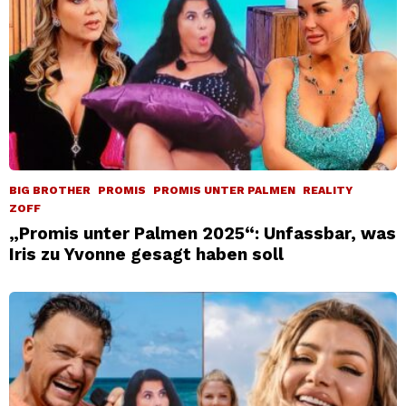
BIG BROTHER
PROMIS
PROMIS UNTER PALMEN
REALITY
ZOFF
„Promis unter Palmen 2025“: Unfassbar, was
Iris zu Yvonne gesagt haben soll